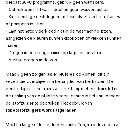
delicaat 30ºC programma, gebruik geen witmakers.
- Gebruik een mild wasmiddel en geen wasverzachter.
- Kies een lage centrifugeersnelheid als er vlechten, franjes
of pompons in zitten.
- Laat het natte vloerkleed niet in de wasmachine zitten,
aangezien de kleuren kunnen doorlopen of vlekken kunnen
maken.
- Drogen in de droogtrommel op lage temperatuur.
- Vermijd drogen in de zon.
Maak u geen zorgen als er
pluisjes
op komen, dit zijn
vezels die overblijven na het snijden van het katoen. De
eerste dagen is het raadzaam het tapijt met een
borstel
in
de richting van de pluis te vegen, daarna is het aan te raden
de
stofzuiger
te gebruiken. Het gebruik van
robotstofzuigers wordt afgeraden.
Mocht u lange of losse draden aantreffen, knip deze dan af