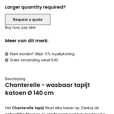
Larger quantity required?
Request a quote
Buy now, pay later
Meer van dit merk:
Klant worden? Altijd -5% loyaltykorting
Gratis verzending vanaf €40
Beschrijving
Chanterelle - wasbaar tapijt
katoen Ø 140 cm
Het
Chanterelle
tapijt
fleurt elke kamer op. Dankzij de