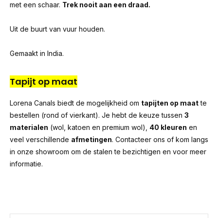
met een schaar.
Trek nooit aan een draad.
Uit de buurt van vuur houden.
Gemaakt in India.
Tapijt op maat
Lorena Canals biedt de mogelijkheid om
tapijten op maat
te
bestellen (rond of vierkant). Je hebt de keuze tussen
3
materialen
(wol, katoen en premium wol),
40 kleuren
en
veel verschillende
afmetingen
. Contacteer ons of kom langs
in onze showroom om de stalen te bezichtigen en voor meer
informatie.