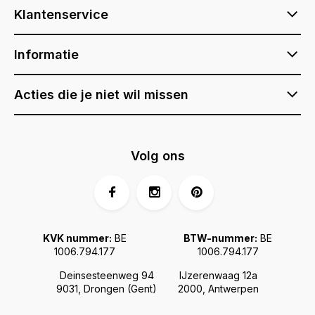
Klantenservice
Informatie
Acties die je niet wil missen
Volg ons
KVK nummer:
BE
BTW-nummer:
BE
1006.794.177
1006.794.177
Deinsesteenweg 94
IJzerenwaag 12a
9031, Drongen (Gent)
2000, Antwerpen