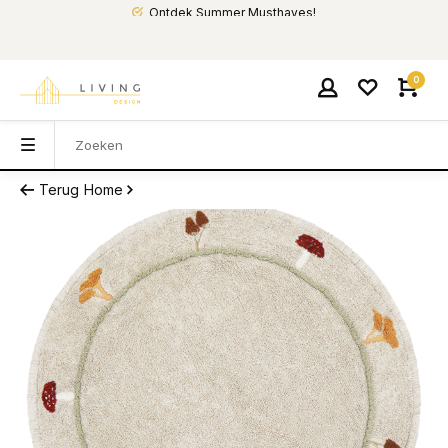
Ontdek Summer Musthaves!
0
Terug
Home