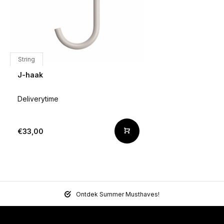
String
J-haak
Deliverytime
€33,00
Ontdek Summer Musthaves!