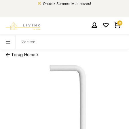
Ontdek Summer Musthaves!
0
Terug
Home