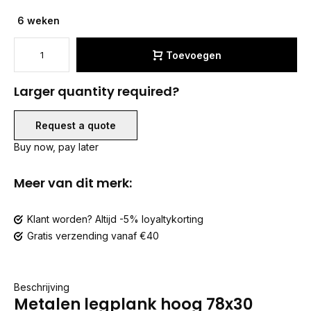
6 weken
Toevoegen
Larger quantity required?
Request a quote
Buy now, pay later
Meer van dit merk:
Klant worden? Altijd -5% loyaltykorting
Gratis verzending vanaf €40
Beschrijving
Metalen legplank hoog 78x30