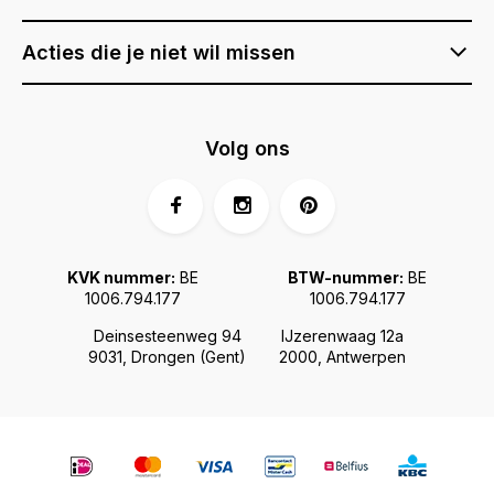
Acties die je niet wil missen
Volg ons
KVK nummer:
BE
BTW-nummer:
BE
1006.794.177
1006.794.177
Deinsesteenweg 94
IJzerenwaag 12a
9031, Drongen (Gent)
2000, Antwerpen