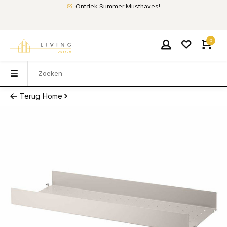
Ontdek Summer Musthaves!
0
Terug
Home