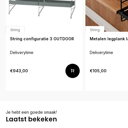
String
String
String configuratie 3 OUTDOOR
Metalen legplank 
Deliverytime
Deliverytime
€943,00
€105,00
Je hebt een goede smaak!
Laatst bekeken