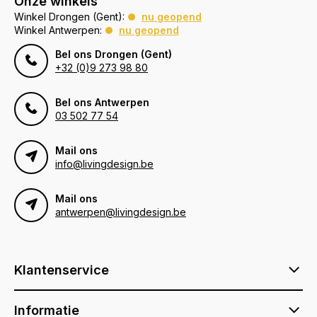
Onze winkels
Winkel Drongen (Gent):
nu geopend
Winkel Antwerpen:
nu geopend
Bel ons Drongen (Gent)
+32 (0)9 273 98 80
Bel ons Antwerpen
03 502 77 54
Mail ons
info@livingdesign.be
Mail ons
antwerpen@livingdesign.be
Klantenservice
Informatie