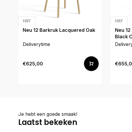
HAY
HAY
Neu 12 Barkruk Lacquered Oak
Neu 12
Black 
Deliverytime
Deliver
€625,00
€655,
Je hebt een goede smaak!
Laatst bekeken