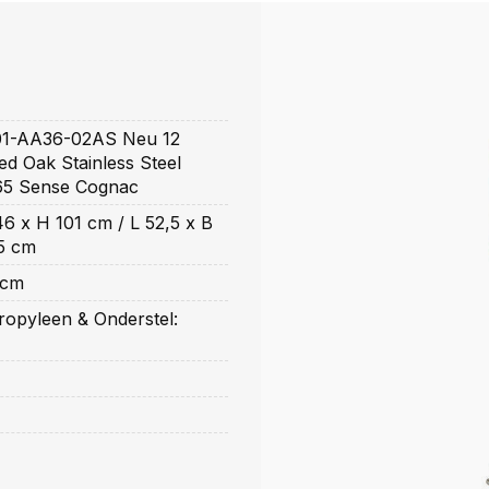
1-AA36-02AS Neu 12
ed Oak Stainless Steel
65 Sense Cognac
46 x H 101 cm / L 52,5 x B
,5 cm
 cm
ropyleen & Onderstel: