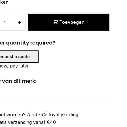
eken
+
Toevoegen
er quantity required?
equest a quote
ow, pay later
 van dit merk:
ant worden? Altijd -5% loyaltykorting
atis verzending vanaf €40