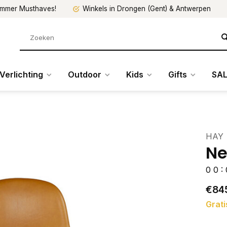
mmer Musthaves!
Winkels in Drongen (Gent) & Antwerpen
Verlichting
Outdoor
Kids
Gifts
SAL
HAY
Ne
0
0
:
€84
Grati