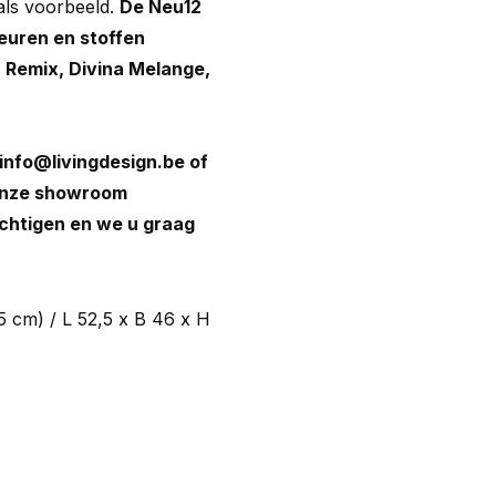
als voorbeeld.
De Neu12
leuren en stoffen
 Remix, Divina Melange,
info@livingdesign.be
of
 onze showroom
ichtigen en we u graag
5 cm) / L 52,5 x B 46 x H