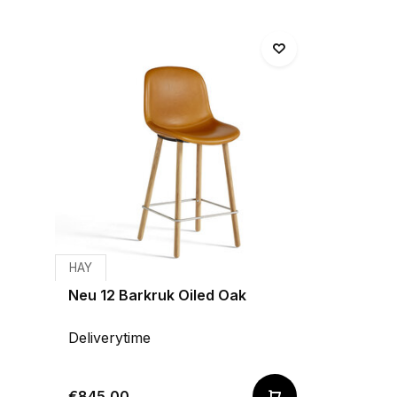
HAY
Neu 12 Barkruk Oiled Oak
Deliverytime
€845,00