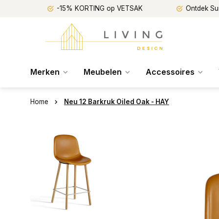
-15% KORTING op VETSAK
Ontdek Su
Merken
Meubelen
Accessoires
Home
Neu 12 Barkruk Oiled Oak - HAY