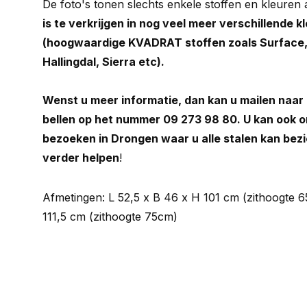
De foto's tonen slechts enkele stoffen en kleuren 
is te verkrijgen in nog veel meer verschillende k
(hoogwaardige KVADRAT stoffen zoals Surface,
Hallingdal, Sierra etc).
Wenst u meer informatie, dan kan u mailen naar
bellen op het nummer 09 273 98 80. U kan ook
bezoeken in Drongen waar u alle stalen kan bez
verder helpen
!
Afmetingen: L 52,5 x B 46 x H 101 cm (zithoogte 6
111,5 cm (zithoogte 75cm)