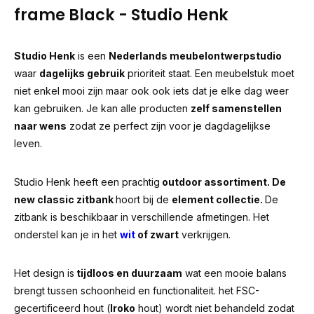
frame Black - Studio Henk
Studio Henk
is een
Nederlands meubelontwerpstudio
waar
dagelijks gebruik
prioriteit staat. Een meubelstuk moet
niet enkel mooi zijn maar ook ook iets dat je elke dag weer
kan gebruiken. Je kan alle producten
zelf samenstellen
naar wens
zodat ze perfect zijn voor je dagdagelijkse
leven.
Studio Henk heeft een prachtig
outdoor assortiment. De
new classic zitbank
hoort bij de
element collectie.
De
zitbank is beschikbaar in verschillende afmetingen. Het
onderstel kan je in het
wit
of zwart
verkrijgen.
Het design is
tijdloos en duurzaam
wat een mooie balans
brengt tussen schoonheid en functionaliteit. het FSC-
gecertificeerd hout (
Iroko
hout) wordt niet behandeld zodat