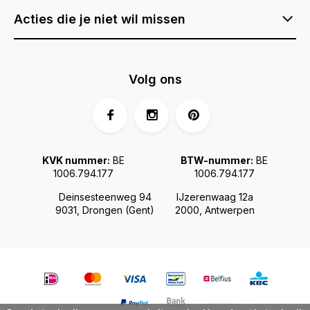
Acties die je niet wil missen
Volg ons
KVK nummer:
BE
BTW-nummer:
BE
1006.794.177
1006.794.177
Deinsesteenweg 94
IJzerenwaag 12a
9031, Drongen (Gent)
2000, Antwerpen