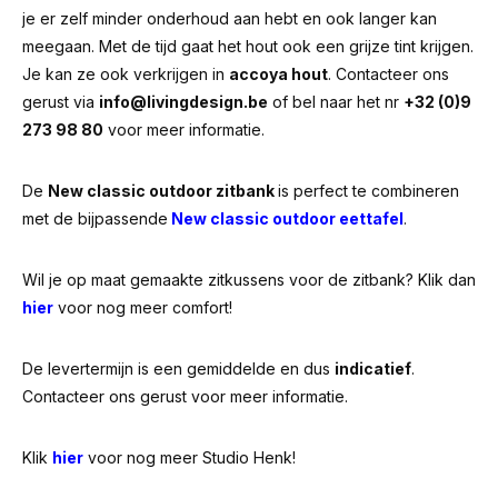
je er zelf minder onderhoud aan hebt en ook langer kan
meegaan. Met de tijd gaat het hout ook een grijze tint krijgen.
Je kan ze ook verkrijgen in
accoya hout
. Contacteer ons
gerust via
info@livingdesign.be
of bel naar het nr
+32 (0)9
273 98 80
voor meer informatie.
De
New classic outdoor zitbank
is perfect te combineren
met de bijpassende
New classic outdoor eettafel
.
Wil je op maat gemaakte zitkussens voor de zitbank? Klik dan
hier
voor nog meer comfort!
De levertermijn is een gemiddelde en dus
indicatief
.
Contacteer ons gerust voor meer informatie.
Klik
hier
voor nog meer Studio Henk!