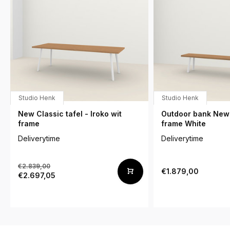
Studio Henk
Studio Henk
New Classic tafel - Iroko wit
Outdoor bank New 
frame
frame White
Deliverytime
Deliverytime
€2.839,00
€1.879,00
€2.697,05