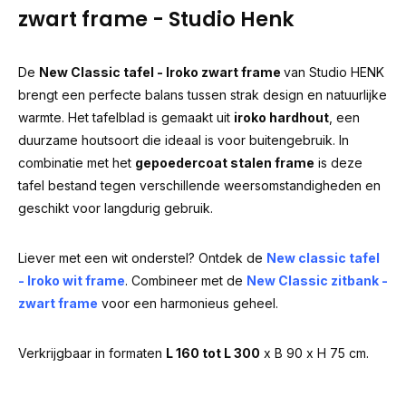
zwart frame - Studio Henk
De
New Classic tafel - Iroko zwart frame
van Studio HENK
brengt een perfecte balans tussen strak design en natuurlijke
warmte. Het tafelblad is gemaakt uit
iroko hardhout
, een
duurzame houtsoort die ideaal is voor buitengebruik. In
combinatie met het
gepoedercoat stalen frame
is deze
tafel bestand tegen verschillende weersomstandigheden en
geschikt voor langdurig gebruik.
Liever met een wit onderstel? Ontdek de
New classic tafel
- Iroko wit frame
. Combineer met de
New Classic zitbank -
zwart frame
voor een harmonieus geheel.
Verkrijgbaar in formaten
L 160 tot L 300
x B 90 x H 75 cm.