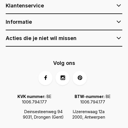
Klantenservice
Informatie
Acties die je niet wil missen
Volg ons
KVK nummer:
BE
BTW-nummer:
BE
1006.794.177
1006.794.177
Deinsesteenweg 94
IJzerenwaag 12a
9031, Drongen (Gent)
2000, Antwerpen