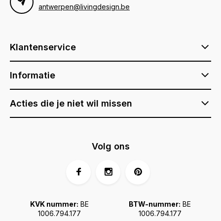
antwerpen@livingdesign.be
Klantenservice
Informatie
Acties die je niet wil missen
Volg ons
KVK nummer:
BE
BTW-nummer:
BE
1006.794.177
1006.794.177