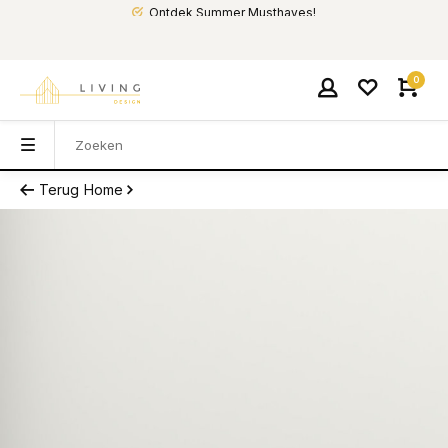
Ontdek Summer Musthaves!
0
Terug
Home