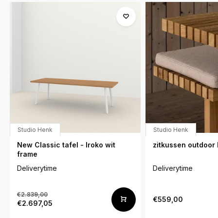
Studio Henk
Studio Henk
New Classic tafel - Iroko wit
zitkussen outdoor
frame
Deliverytime
Deliverytime
€2.839,00
€559,00
€2.697,05