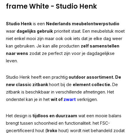
frame White - Studio Henk
Studio Henk
is een
Nederlands meubelontwerpstudio
waar
dagelijks gebruik
prioriteit staat. Een meubelstuk moet
niet enkel mooi zijn maar ook ook iets dat je elke dag weer
kan gebruiken. Je kan alle producten
zelf samenstellen
naar wens
zodat ze perfect zijn voor je dagdagelijkse
leven.
Studio Henk heeft een prachtig
outdoor assortiment. De
new classic zitbank
hoort bij de
element collectie.
De
zitbank is beschikbaar in verschillende afmetingen. Het
onderstel kan je in het
wit
of
zwart
verkrijgen.
Het design is
tijdloos en duurzaam
wat een mooie balans
brengt tussen schoonheid en functionaliteit. het FSC-
gecertificeerd hout (
Iroko
hout) wordt niet behandeld zodat