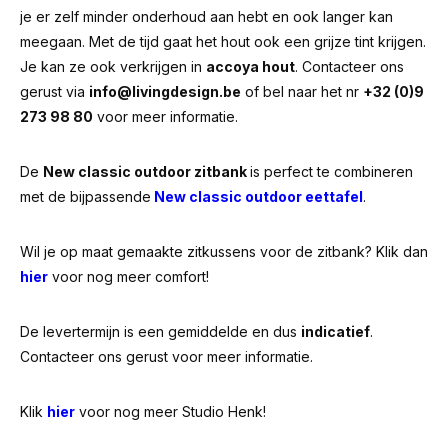
je er zelf minder onderhoud aan hebt en ook langer kan
meegaan. Met de tijd gaat het hout ook een grijze tint krijgen.
Je kan ze ook verkrijgen in
accoya hout
. Contacteer ons
gerust via
info@livingdesign.be
of bel naar het nr
+32 (0)9
273 98 80
voor meer informatie.
De
New classic outdoor zitbank
is perfect te combineren
met de bijpassende
New classic outdoor eettafel
.
Wil je op maat gemaakte zitkussens voor de zitbank? Klik dan
hier
voor nog meer comfort!
De levertermijn is een gemiddelde en dus
indicatief
.
Contacteer ons gerust voor meer informatie.
Klik
hier
voor nog meer Studio Henk!