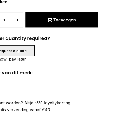
eken
+
Toevoegen
er quantity required?
equest a quote
ow, pay later
 van dit merk:
ant worden? Altijd -5% loyaltykorting
atis verzending vanaf €40