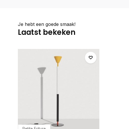
Je hebt een goede smaak!
Laatst bekeken
Petite Friture