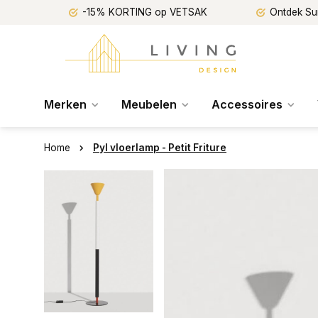
-15% KORTING op VETSAK
Ontdek Su
Merken
Meubelen
Accessoires
Home
Pyl vloerlamp - Petit Friture