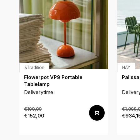
&Tradition
HAY
Flowerpot VP9 Portable
Palissa
Tablelamp
Deliverytime
Deliver
€190,00
€1.099,
€152,00
€934,1