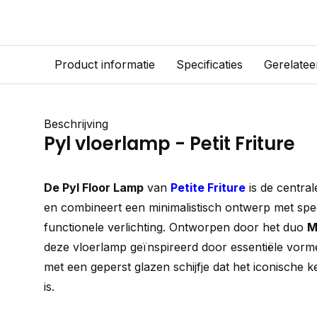
Product informatie
Specificaties
Gerelatee
Beschrijving
Pyl vloerlamp - Petit Friture
De Pyl Floor Lamp
van
Petite Friture
is de central
en combineert een minimalistisch ontwerp met spe
functionele verlichting. Ontworpen door het duo
M
deze vloerlamp geïnspireerd door essentiële vorme
met een geperst glazen schijfje dat het iconische 
is.