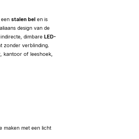
 een
stalen bel
en is
taliaans design van de
 indirecte, dimbare
LED-
t zonder verblinding.
 kantoor of leeshoek,
e maken met een licht