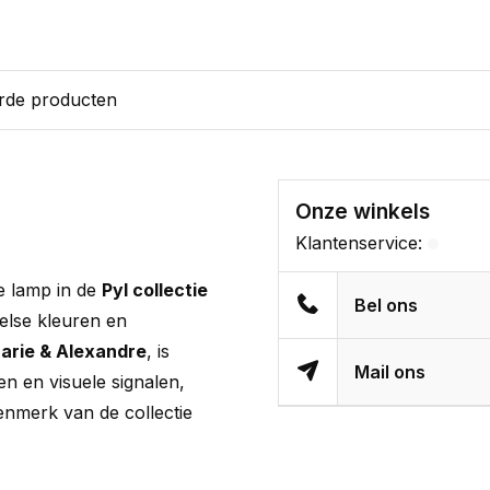
rde producten
Onze winkels
Klantenservice:
e lamp in de
Pyl collectie
Bel ons
else kleuren en
arie & Alexandre
, is
Mail ons
n en visuele signalen,
kenmerk van de collectie