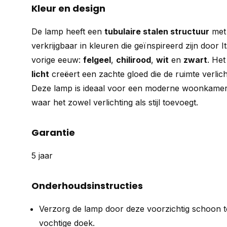
Kleur en design
De lamp heeft een
tubulaire stalen structuur
met
verkrijgbaar in kleuren die geïnspireerd zijn door I
vorige eeuw:
felgeel
,
chilirood
,
wit
en
zwart
. Het
licht
creëert een zachte gloed die de ruimte verlich
Deze lamp is ideaal voor een moderne woonkamer,
waar het zowel verlichting als stijl toevoegt.
Garantie
5 jaar
Onderhoudsinstructies
Verzorg de lamp door deze voorzichtig schoon t
vochtige doek.