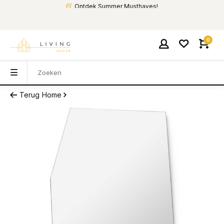
Ontdek Summer Musthaves!
0
Terug
Home