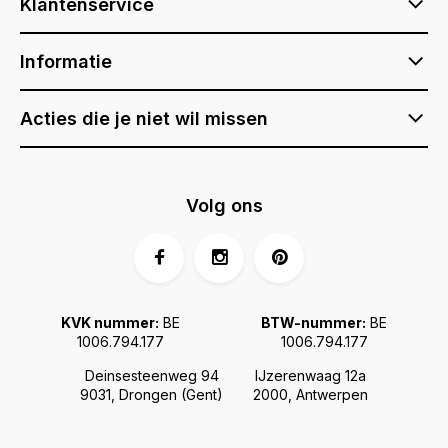
Klantenservice
Informatie
Acties die je niet wil missen
Volg ons
KVK nummer:
BE
BTW-nummer:
BE
1006.794.177
1006.794.177
Deinsesteenweg 94
IJzerenwaag 12a
9031, Drongen (Gent)
2000, Antwerpen