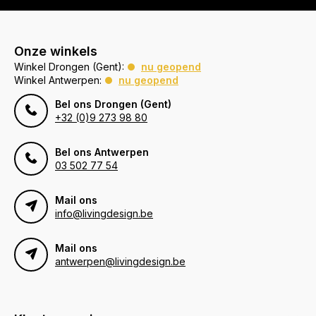
Onze winkels
Winkel Drongen (Gent):
nu geopend
Winkel Antwerpen:
nu geopend
Bel ons Drongen (Gent)
+32 (0)9 273 98 80
Bel ons Antwerpen
03 502 77 54
Mail ons
info@livingdesign.be
Mail ons
antwerpen@livingdesign.be