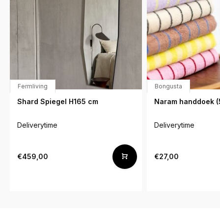
Fermliving
Bongusta
Shard Spiegel H165 cm
Naram handdoek 
Deliverytime
Deliverytime
€459,00
€27,00