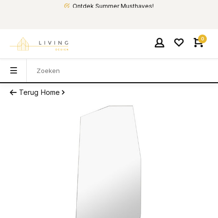
Ontdek Summer Musthaves!
0
Terug
Home