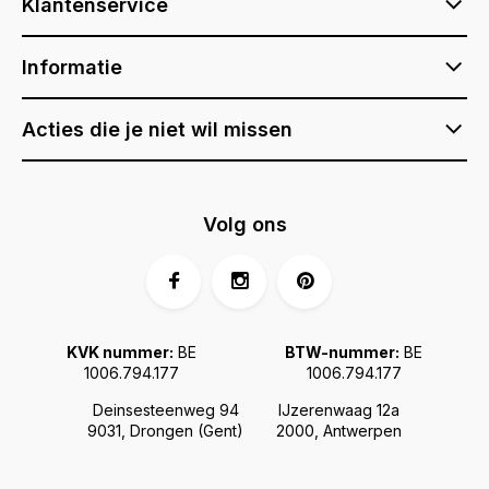
Klantenservice
Informatie
Acties die je niet wil missen
Volg ons
KVK nummer:
BE
BTW-nummer:
BE
1006.794.177
1006.794.177
Deinsesteenweg 94
IJzerenwaag 12a
9031, Drongen (Gent)
2000, Antwerpen