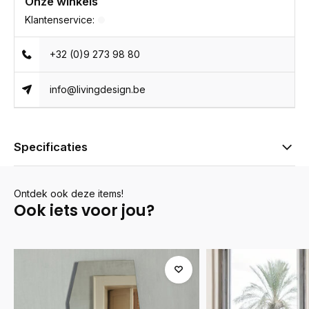
Onze winkels
Klantenservice:
+32 (0)9 273 98 80
info@livingdesign.be
Specificaties
Ontdek ook deze items!
Ook iets voor jou?