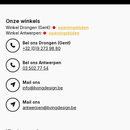
Onze winkels
Winkel Drongen (Gent):
openingstijden
Winkel Antwerpen:
openingstijden
Bel ons Drongen (Gent)
+32 (0)9 273 98 80
Bel ons Antwerpen
03 502 77 54
Mail ons
info@livingdesign.be
Mail ons
antwerpen@livingdesign.be