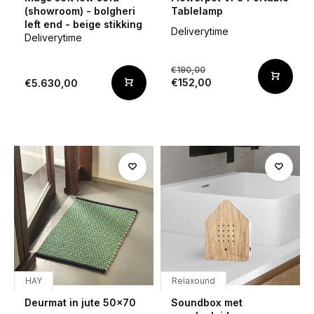
(showroom) - bolgheri
Tablelamp
left end - beige stikking
Deliverytime
Deliverytime
€190,00
€152,00
€5.630,00
HAY
Relaxound
Deurmat in jute 50x70
Soundbox met