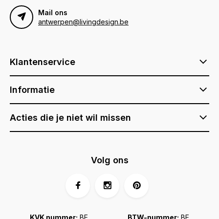
Mail ons
antwerpen@livingdesign.be
Klantenservice
Informatie
Acties die je niet wil missen
Volg ons
KVK nummer:
BE
BTW-nummer:
BE