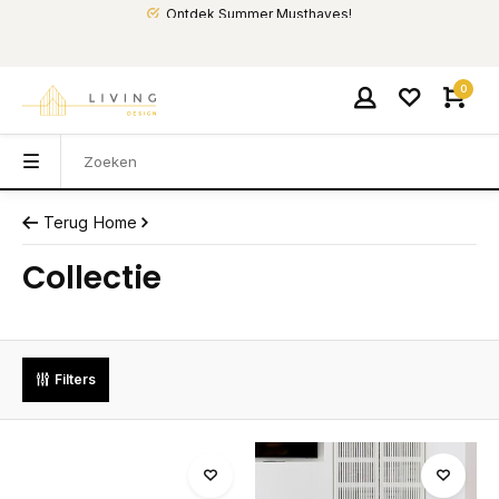
Ontdek Summer Musthaves!
0
Terug
Home
Collectie
Filters