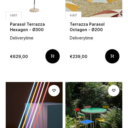
HAY
HAY
Parasol Terrazza
Terrazza Parasol
Hexagon - Ø300
Octagon - Ø200
Deliverytime
Deliverytime
€629,00
€239,00