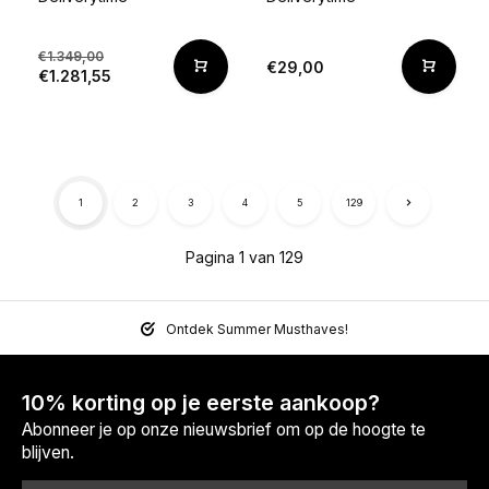
€1.349,00
€29,00
€1.281,55
1
2
3
4
5
129
Pagina 1 van 129
Ontdek Summer Musthaves!
10% korting op je eerste aankoop?
Abonneer je op onze nieuwsbrief om op de hoogte te
blijven.