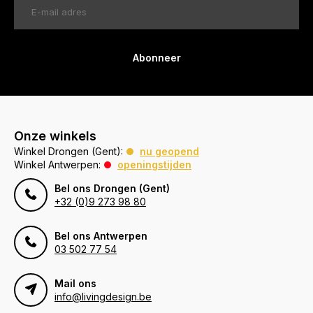
Abonneer
Onze winkels
Winkel Drongen (Gent):
nu geopend
Winkel Antwerpen:
openingstijden
Bel ons Drongen (Gent)
+32 (0)9 273 98 80
Bel ons Antwerpen
03 502 77 54
Mail ons
info@livingdesign.be