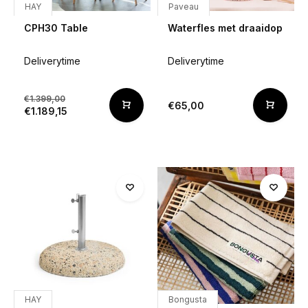
HAY
Paveau
CPH30 Table
Waterfles met draaidop
Deliverytime
Deliverytime
€1.399,00
€65,00
€1.189,15
HAY
Bongusta