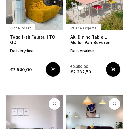
Ligne Roset
Valerie Objects
Togo 1-zit Fauteuil TO
Alu Dining Table L -
GO
Muller Van Severen
Deliverytime
Deliverytime
€2.350,00
€2.540,00
€2.232,50