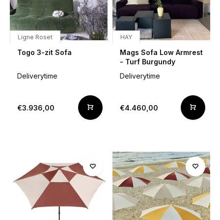
Ligne Roset
HAY
Togo 3-zit Sofa
Mags Sofa Low Armrest
- Turf Burgundy
Deliverytime
Deliverytime
€3.936,00
€4.460,00