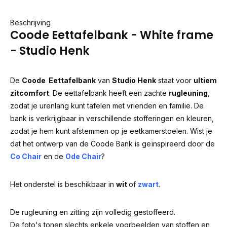
Beschrijving
Coode Eettafelbank - White frame
- Studio Henk
De
Coode Eettafelbank
van
Studio Henk
staat voor
ultiem
zitcomfort
. De eettafelbank heeft een zachte
rugleuning
,
zodat je urenlang kunt tafelen met vrienden en familie. De
bank is verkrijgbaar in verschillende stofferingen en kleuren,
zodat je hem kunt afstemmen op je eetkamerstoelen. Wist je
dat het ontwerp van de Coode Bank is geïnspireerd door de
Co Chair
en de
Ode Chair
?
Het onderstel is beschikbaar in
wit
of
zwart
.
De rugleuning en zitting zijn volledig gestoffeerd.
De foto's tonen slechts enkele voorbeelden van stoffen en