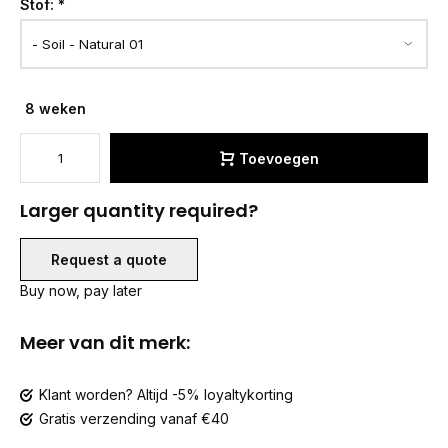
Stof:
*
8 weken
Toevoegen
Larger quantity required?
Request a quote
Buy now, pay later
Meer van dit merk:
Klant worden? Altijd -5% loyaltykorting
Gratis verzending vanaf €40