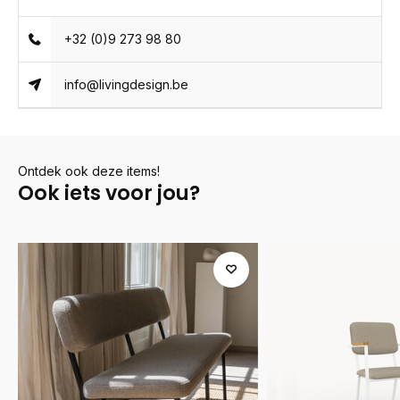
+32 (0)9 273 98 80
info@livingdesign.be
Ontdek ook deze items!
Ook iets voor jou?