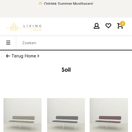
Ontdek Summer Musthaves!
0
Terug
Home