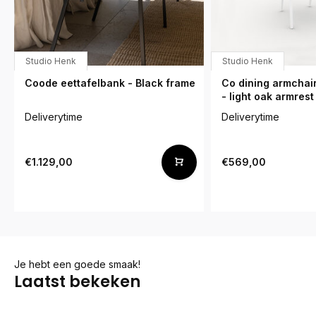
Studio Henk
Studio Henk
Coode eettafelbank - Black frame
Co dining armchair
- light oak armrest
Deliverytime
Deliverytime
€1.129,00
€569,00
Je hebt een goede smaak!
Laatst bekeken