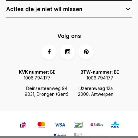
Acties die je niet wil missen
Volg ons
KVK nummer:
BE
BTW-nummer:
BE
1006.794.177
1006.794.177
Deinsesteenweg 94
IJzerenwaag 12a
9031, Drongen (Gent)
2000, Antwerpen