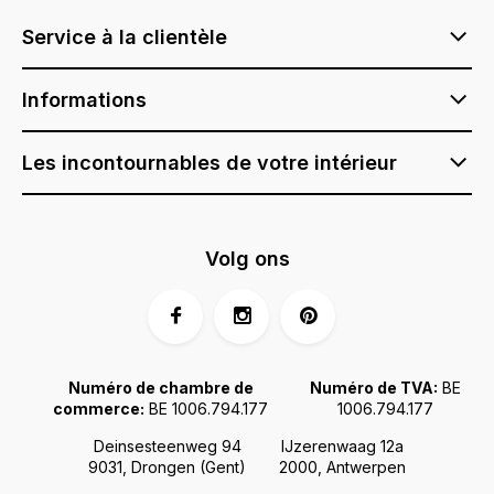
Service à la clientèle
Informations
Les incontournables de votre intérieur
Volg ons
Numéro de chambre de
Numéro de TVA:
BE
commerce:
BE 1006.794.177
1006.794.177
Deinsesteenweg 94
IJzerenwaag 12a
9031, Drongen (Gent)
2000, Antwerpen