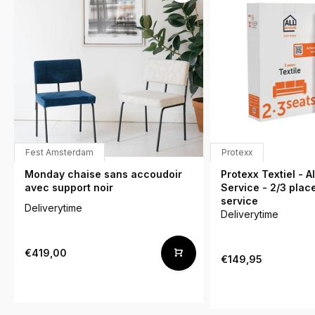
Fest Amsterdam
Protexx
Monday chaise sans accoudoir
Protexx Textiel - A
avec support noir
Service - 2/3 plac
service
Deliverytime
Deliverytime
€419,00
€149,95