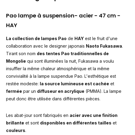
Pao lampe à suspension- acier - 47 cm -
HAY
La collection de lampes Pao
de
HAY
est le fruit d'une
collaboration avec le designer japonais
Naoto Fukasawa
.
Tirant son nom
des tentes Pao traditionnelles de
Mongolie
qui sont illuminées la nuit, Fukasawa a voulu
insuffler la même chaleur atmosphérique et la même
convivialité à la lampe suspendue Pao. L'esthétique est
restée modeste:
la source lumineuse est cachée
et
fermée
par un
diffuseur en acrylique
(PMMA). La lampe
peut donc être utilisée dans différentes pièces.
Les abat-jour sont fabriqués en
acier avec une finition
brillante
et sont
disponibles en différentes tailles
et
couleurs
.