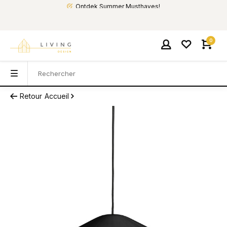
Ontdek Summer Musthaves!
0
Retour
Accueil