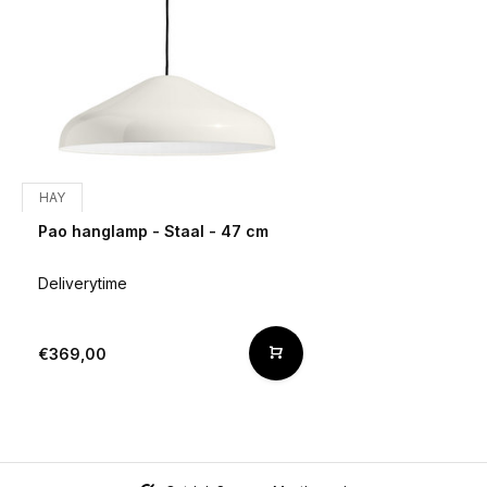
HAY
Pao hanglamp - Staal - 47 cm
Deliverytime
€369,00