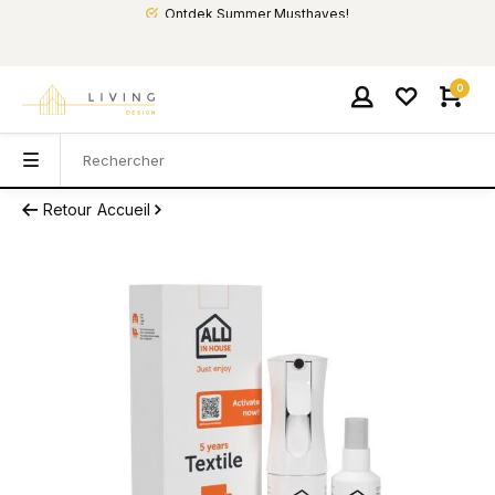
Ontdek Summer Musthaves!
0
Retour
Accueil