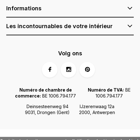
Informations
Les incontournables de votre intérieur
Volg ons
Numéro de chambre de
Numéro de TVA:
BE
commerce:
BE 1006.794.177
1006.794.177
Deinsesteenweg 94
IJzerenwaag 12a
9031, Drongen (Gent)
2000, Antwerpen