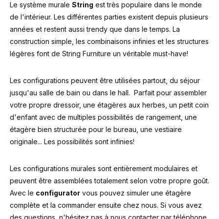
Le système murale
String
est très populaire dans le monde
de l'intérieur. Les différentes parties existent depuis plusieurs
années et restent aussi trendy que dans le temps. La
construction simple, les combinaisons infinies et les structures
légères font de String Furniture un véritable must-have!
Les configurations peuvent être utilisées partout, du séjour
jusqu'au salle de bain ou dans le hall. Parfait pour assembler
votre propre dressoir, une étagères aux herbes, un petit coin
d'enfant avec de multiples possibilités de rangement, une
étagère bien structurée pour le bureau, une vestiaire
originale... Les possibilités sont infinies!
Les configurations murales sont entièrement modulaires et
peuvent être assemblées totalement selon votre propre goût.
Avec le
configurator
vous pouvez simuler une étagère
complète et la commander ensuite chez nous. Si vous avez
des questions, n'hésitez pas à nous contacter par téléphone