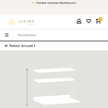
Ontdek Summer Musthaves!
0
Retour
Accueil