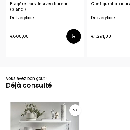
Etagère murale avec bureau
Configuration mura
(blanc )
Deliverytime
Deliverytime
€600,00
€1.291,00
Vous avez bon goût !
Déjà consulté