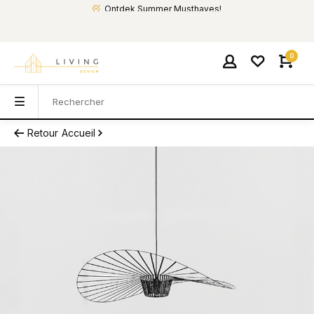
Ontdek Summer Musthaves!
0
Retour
Accueil