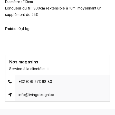
Diamètre : 110cm
Longueur du fil : 300cm (extensible à 10m, moyennant un
supplément de 25€)
Poids :
0,4 kg
Nos magasins
Service à la clientèle:
+32 (0)9 273 98 80
info@livingdesign.be