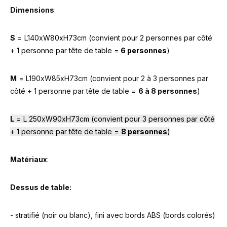
Dimensions
:
S
= L140xW80xH73cm (convient pour 2 personnes par côté
+ 1 personne par tête de table =
6 personnes
)
M
= L190xW85xH73cm (convient pour 2 à 3 personnes par
côté + 1 personne par tête de table =
6 à 8 personnes
)
L
= L 250xW90xH73cm (convient pour 3 personnes par côté
+ 1 personne par tête de table =
8 personnes
)
Matériaux
:
Dessus de table:
- stratifié (noir ou blanc), fini avec bords ABS (bords colorés)