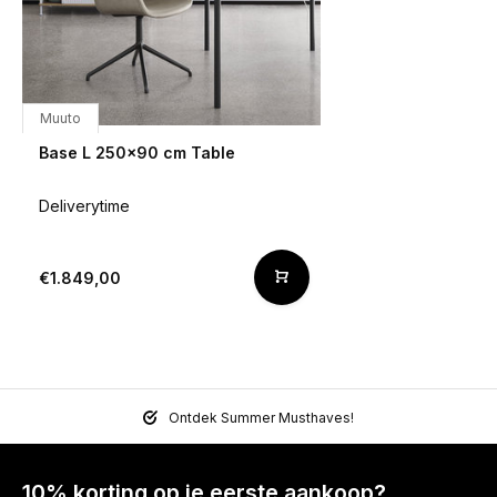
Muuto
Base L 250x90 cm Table
Deliverytime
€1.849,00
Ontdek Summer Musthaves!
10% korting op je eerste aankoop?