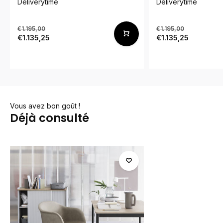
Deliverytime
Deliverytime
€1.195,00
€1.195,00
€1.135,25
€1.135,25
Vous avez bon goût !
Déjà consulté