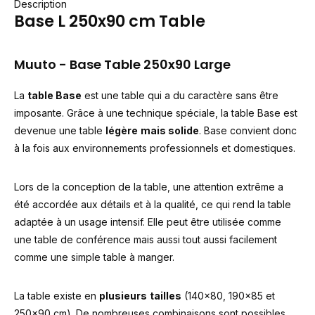
Description
Base L 250x90 cm Table
Muuto - Base Table 250x90 Large
La
table Base
est une table qui a du caractère sans être
imposante. Grâce à une technique spéciale, la table Base est
devenue une table
légère
mais solide
. Base convient donc
à la fois aux environnements professionnels et domestiques.
Lors de la conception de la table, une attention extrême a
été accordée aux détails et à la qualité, ce qui rend la table
adaptée à un usage intensif. Elle peut être utilisée comme
une table de conférence mais aussi tout aussi facilement
comme une simple table à manger.
La table existe en
plusieurs
tailles
(140x80, 190x85 et
250x90 cm). De nombreuses combinaisons sont possibles.