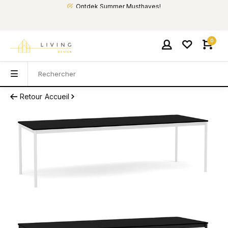
Ontdek Summer Musthaves!
0
Retour
Accueil