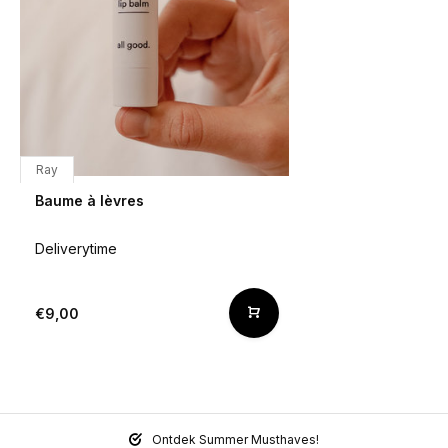
Ray
Baume à lèvres
Deliverytime
€9,00
Ontdek Summer Musthaves!