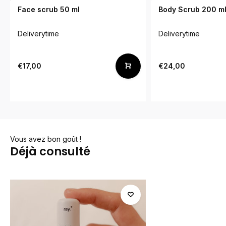
Face scrub 50 ml
Body Scrub 200 m
Deliverytime
Deliverytime
€17,00
€24,00
Vous avez bon goût !
Déjà consulté