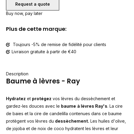
Request a quote
Buy now, pay later
Plus de cette marque:
Toujours -5% de remise de fidélité pour clients
Livraison gratuite à partir de €40
Description
Baume à lèvres - Ray
Hydratez
et
protégez
vos lèvres du dessèchement et
gardez-les douces avec le
baume
à lèvres Ray's
. La cire
de baies et la cire de candelilla contenues dans ce baume
protègent vos lèvres du
dessèchement.
Les huiles d'olive,
de jojoba et de noix de coco hydratent les lèvres et leur