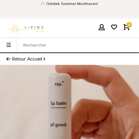
Ontdek Summer Musthaves!
0
Retour
Accueil