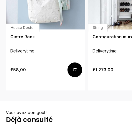
House Doctor
String
Cintre Rack
Configuration mur
Deliverytime
Deliverytime
€58,00
€1.273,00
Vous avez bon goût !
Déjà consulté