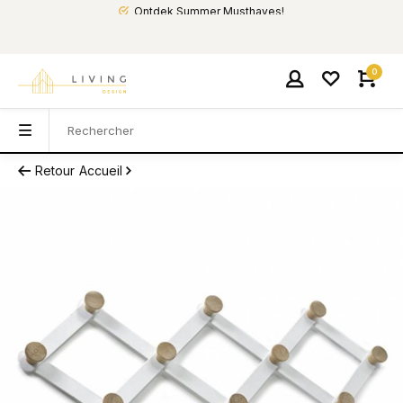
Ontdek Summer Musthaves!
0
Retour
Accueil