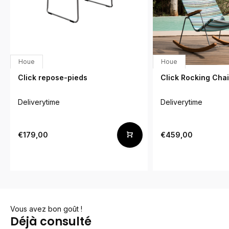
Houe
Houe
Click repose-pieds
Click Rocking Cha
Deliverytime
Deliverytime
€179,00
€459,00
Vous avez bon goût !
Déjà consulté