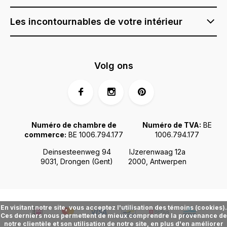
Les incontournables de votre intérieur
Volg ons
Numéro de chambre de
Numéro de TVA:
BE
commerce:
BE 1006.794.177
1006.794.177
Deinsesteenweg 94
IJzerenwaag 12a
9031, Drongen (Gent)
2000, Antwerpen
En visitant notre site, vous acceptez l'utilisation des témoins (cookies).
Ces derniers nous permettent de mieux comprendre la provenance de
notre clientèle et son utilisation de notre site, en plus d'en améliorer