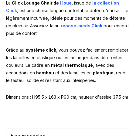
La
Click Lounge Chair de
Houe
, issue de
la
collection
Click
, est une chaise longue confortable dotée d'une assise
légèrement incurvée, idéale pour des moments de détente
en plein air. Associez-la au
repose-pieds Click
pour encore
plus de confort.
Grâce au
système click
, vous pouvez facilement remplacer
les lamelles en plastique ou les mélanger dans différentes
couleurs. Le cadre en
métal thermolaqué
, avec des
accoudoirs en
bambou
et des lamelles en
plastique
, rend
le fauteuil solide et résistant aux intempéries.
Dimensions : H95,5 x L63 x P90 cm, hauteur d'assise 37,5 cm