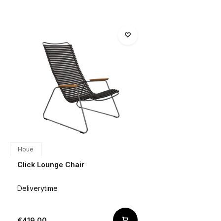
Houe
Click Lounge Chair
Deliverytime
€419,00