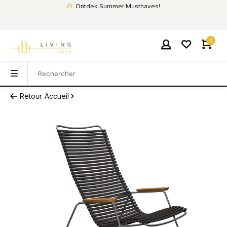
Ontdek Summer Musthaves!
0
Retour
Accueil