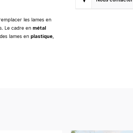
remplacer les lames en
rs. Le cadre en
métal
 des lames en
plastique
,