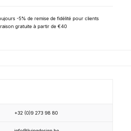
ujours -5% de remise de fidélité pour clients
vraison gratuite à partir de €40
+32 (0)9 273 98 80
r
info@livingdesign.be