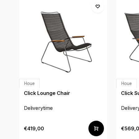
Houe
Houe
Click Lounge Chair
Click 
Deliverytime
Deliver
€419,00
€569,