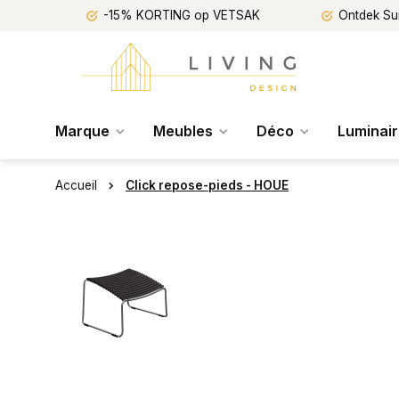
-15% KORTING op VETSAK
Ontdek Su
Marque
Meubles
Déco
Luminai
Accueil
Click repose-pieds - HOUE