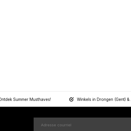
Ontdek Summer Musthaves!
Winkels in Drongen (Gent) &