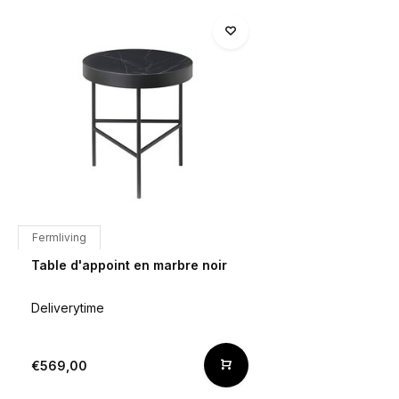
Fermliving
Table d'appoint en marbre noir
Deliverytime
€569,00