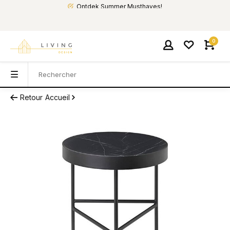
Ontdek Summer Musthaves!
0
Retour
Accueil