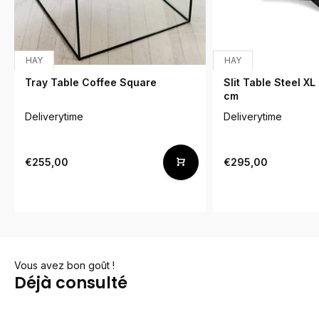
HAY
HAY
Tray Table Coffee Square
Slit Table Steel XL
cm
Deliverytime
Deliverytime
€255,00
€295,00
Vous avez bon goût !
Déjà consulté