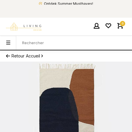
Ontdek Summer Musthaves!
0
Retour
Accueil