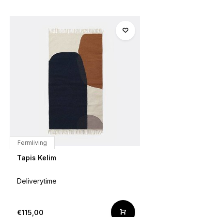
Fermliving
Tapis Kelim
Deliverytime
€115,00