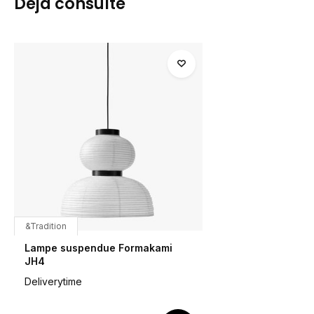
Déjà consulté
&Tradition
Lampe suspendue Formakami
JH4
Deliverytime