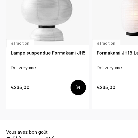
&Tradition
&Tradition
Lampe suspendue Formakami JH5
Formakami JH18 L
Deliverytime
Deliverytime
€235,00
€235,00
Vous avez bon goût !