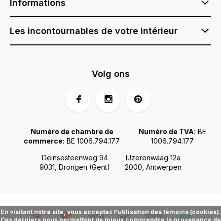
Informations
Les incontournables de votre intérieur
Volg ons
Numéro de chambre de
Numéro de TVA:
BE
commerce:
BE 1006.794.177
1006.794.177
Deinsesteenweg 94
IJzerenwaag 12a
9031, Drongen (Gent)
2000, Antwerpen
En visitant notre site, vous acceptez l'utilisation des témoins (cookies).
Ces derniers nous permettent de mieux comprendre la provenance de