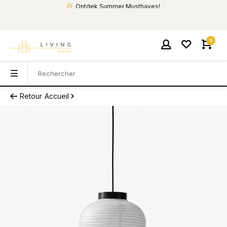
Ontdek Summer Musthaves!
0
Retour
Accueil