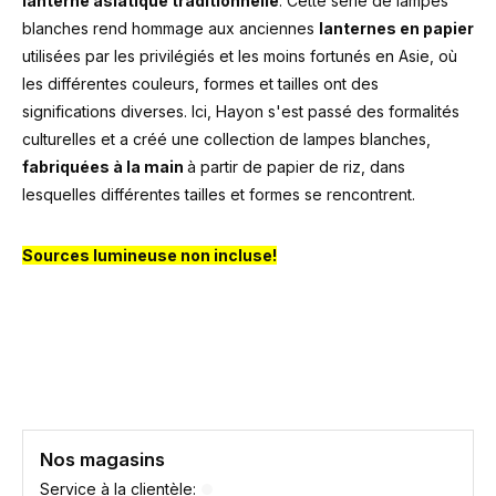
lanterne asiatique traditionnelle
. Cette série de lampes
blanches rend hommage aux anciennes
lanternes en papier
utilisées par les privilégiés et les moins fortunés en Asie, où
les différentes couleurs, formes et tailles ont des
significations diverses. Ici, Hayon s'est passé des formalités
culturelles et a créé une collection de lampes blanches,
fabriquées à la main
à partir de papier de riz, dans
lesquelles différentes tailles et formes se rencontrent.
Sources lumineuse non incluse!
Nos magasins
Service à la clientèle: