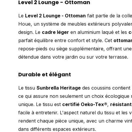
Level 2 Lounge - Ottoman
Le
Level 2 Lounge - Ottoman
fait partie de la col
Houe, un système de meubles extérieurs polyvalen
design. Le
cadre léger
en aluminium laqué et les
c
parfait équilibre entre confort et style. Cet
ottoma
repose-pieds ou siège supplémentaire, offrant un
détendue dans votre jardin ou sur votre terrasse.
Durable et élégant
Le tissu
Sunbrella Heritage
des coussins contient
ce qui assure non seulement un choix écologique
unique. Le tissu est
certifié Oeko-Tex®
,
résistant
facile à entretenir. L'aspect naturel du tissu et les 
rendent chaque pièce unique, avec un charme vinta
dans différents espaces extérieurs.