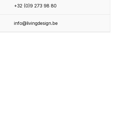
+32 (0)9 273 98 80
r
info@livingdesign.be