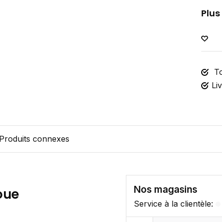
Plus
To
Li
Produits connexes
Nos magasins
oue
Service à la clientèle: