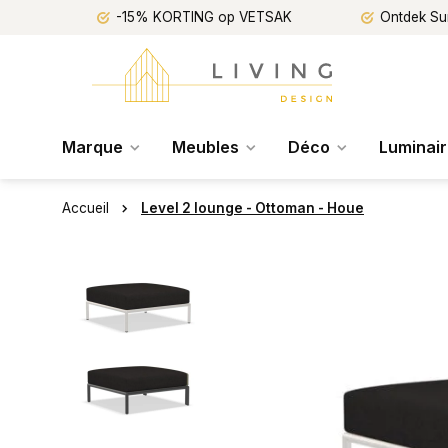
-15% KORTING op VETSAK
Ontdek Su
Marque
Meubles
Déco
Luminai
Accueil
Level 2 lounge - Ottoman - Houe