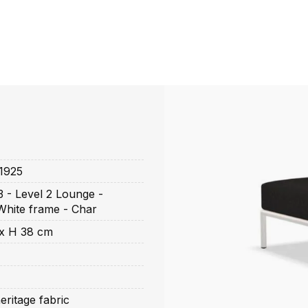
1925
 - Level 2 Lounge -
White frame - Char
 x H 38 cm
eritage fabric