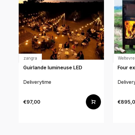
zangra
Weltevre
Guirlande lumineuse LED
Four ex
Deliverytime
Deliver
€97,00
€895,