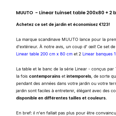
MUUTO - Linear tuinset table 200x80 + 2
Achetez ce set de jardin et économisez €123!
La marque scandinave MUUTO lance pour la premiè
d'extérieur. À notre avis, un coup d' œil! Ce set d
Linear table 200 cm x 80 cm
et 2
Linear banques 
La table et le banc de la série Linear - conçus pa
la fois
contemporains
et
intemporels
, de sorte qu
pendant des années dans votre jardin ou votre terr
jardin sont faciles à entretenir, élégant avec des c
disponible en différentes tailles et couleurs
.
En bref: il n'en fallait pas plus pour être convainc