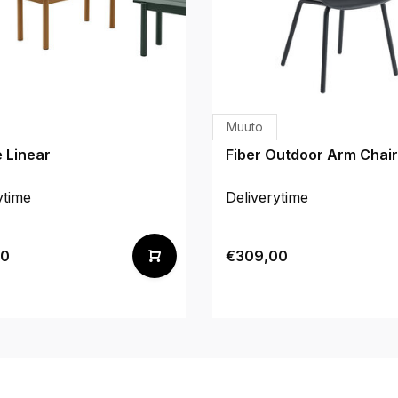
Muuto
 Linear
Fiber Outdoor Arm Chair
ytime
Deliverytime
00
€309,00