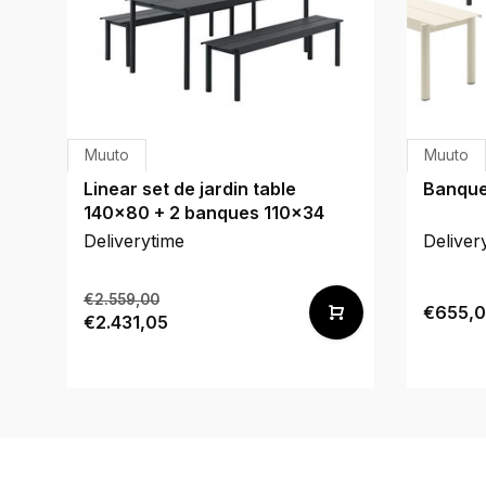
Muuto
Muuto
Linear set de jardin table
Banque
140x80 + 2 banques 110x34
Deliverytime
Deliver
€2.559,00
€655,
€2.431,05