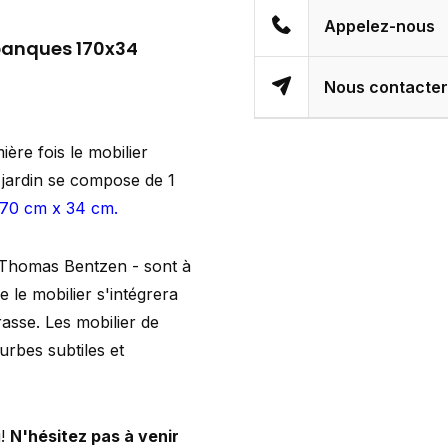
Appelez-nous
 banques 170x34
Nous contacte
re fois le mobilier
e jardin se compose de 1
170 cm x 34 cm.
r Thomas Bentzen - sont à
e le mobilier s'intégrera
asse. Les mobilier de
ourbes subtiles et
u!
N'hésitez pas à venir