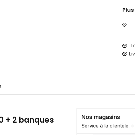
Plus
To
Li
s
Nos magasins
80 + 2 banques
Service à la clientèle: