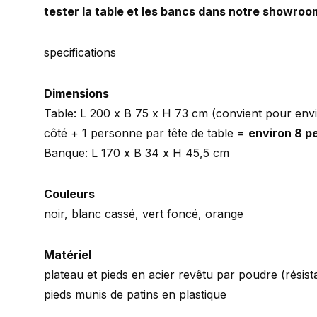
tester la table et les bancs dans notre showroo
specifications
Dimensions
Table: L 200 x B 75 x H 73 cm (convient pour env
côté + 1 personne par tête de table =
environ 8 p
Banque: L 170 x B 34 x H 45,5 cm
Couleurs
noir, blanc cassé, vert foncé, orange
Matériel
plateau et pieds en acier revêtu par poudre (résist
pieds munis de patins en plastique