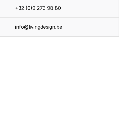
+32 (0)9 273 98 80
r
info@livingdesign.be