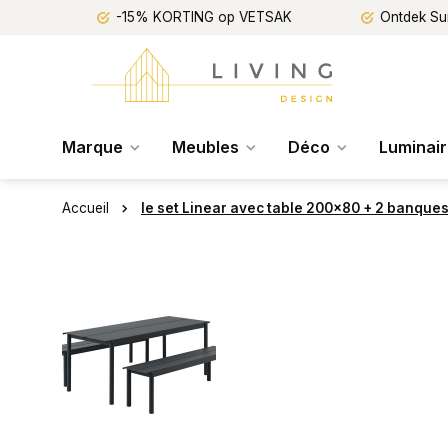
-15% KORTING op VETSAK
Ontdek Su
Marque
Meubles
Déco
Luminai
Accueil
le set Linear avec table 200x80 + 2 banque