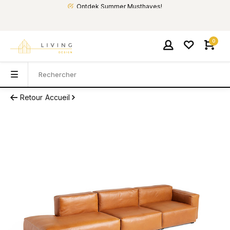
Ontdek Summer Musthaves!
0
Retour
Accueil