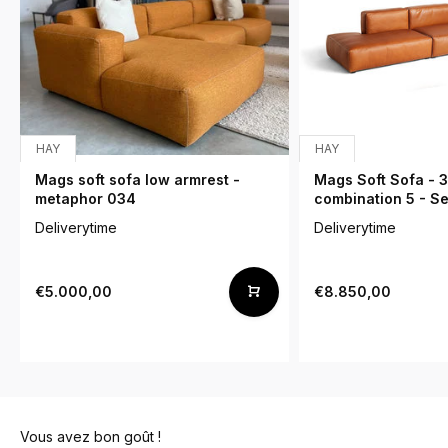
HAY
HAY
Mags soft sofa low armrest -
Mags Soft Sofa - 3
metaphor 034
combination 5 - S
Deliverytime
Deliverytime
€5.000,00
€8.850,00
Vous avez bon goût !