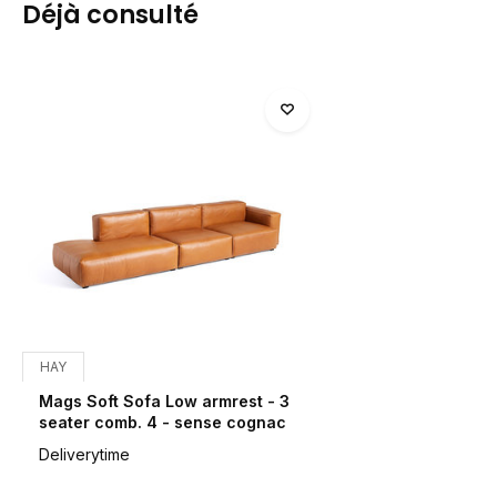
Déjà consulté
HAY
Mags Soft Sofa Low armrest - 3
seater comb. 4 - sense cognac
Deliverytime