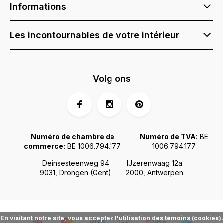
Informations
Les incontournables de votre intérieur
Volg ons
Numéro de chambre de
Numéro de TVA:
BE
commerce:
BE 1006.794.177
1006.794.177
Deinsesteenweg 94
IJzerenwaag 12a
9031, Drongen (Gent)
2000, Antwerpen
En visitant notre site, vous acceptez l'utilisation des témoins (cookies).