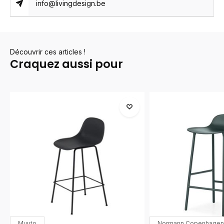
info@livingdesign.be
Découvrir ces articles !
Craquez aussi pour
Muuto
Normann Copenhagen