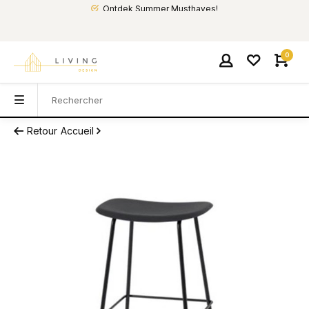
Ontdek Summer Musthaves!
0
Retour
Accueil