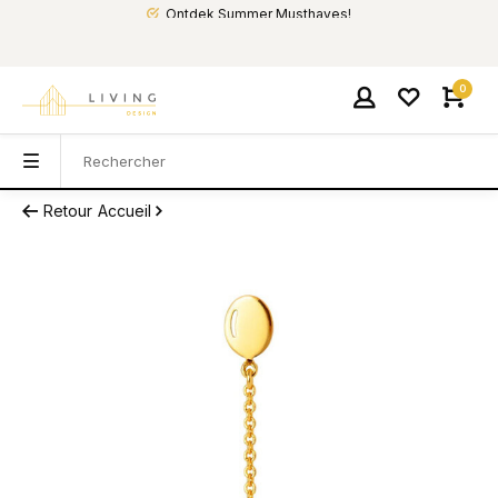
Ontdek Summer Musthaves!
0
Retour
Accueil