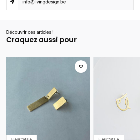
info@livingdesign.be
Découvrir ces articles !
Craquez aussi pour
Fleur fatale
Fleur fatale