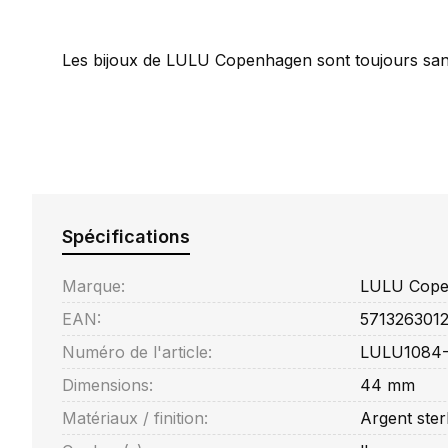
Les bijoux de LULU Copenhagen sont toujours sans
Spécifications
Marque:
LULU Cope
EAN:
571326301
Numéro de l'article:
LULU1084-
Dimensions:
44 mm
Matériaux / finition:
Argent ster