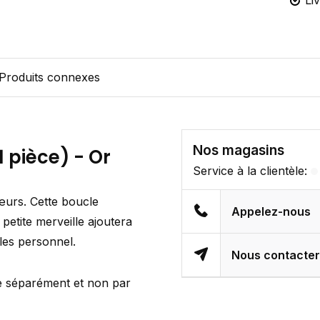
Li
Produits connexes
Nos magasins
1 pièce) - Or
Service à la clientèle:
urs. Cette boucle
Appelez-nous
e petite merveille ajoutera
lles personnel.
Nous contacte
ue séparément et non par