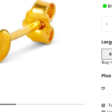
E
-
Larg
R
Buy n
Plus
To