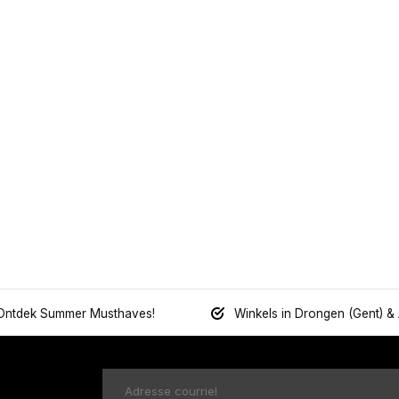
Ontdek Summer Musthaves!
Winkels in Drongen (Gent) &