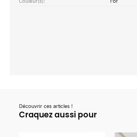
Couleur(s):
l'or
Découvrir ces articles !
Craquez aussi pour