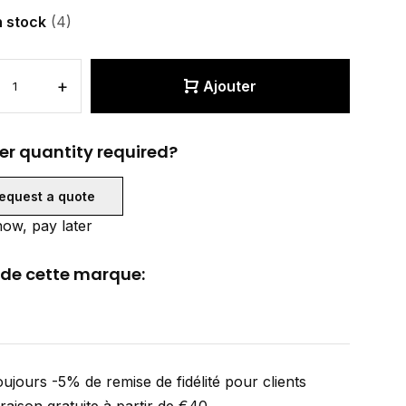
n stock
(4)
+
Ajouter
er quantity required?
equest a quote
ow, pay later
 de cette marque:
ujours -5% de remise de fidélité pour clients