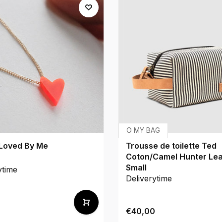
O MY BAG
 Loved By Me
Trousse de toilette Ted
Coton/Camel Hunter Lea
Small
ytime
Deliverytime
€40,00