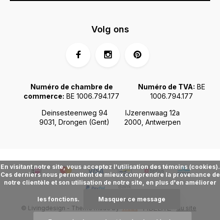
Volg ons
Numéro de chambre de
Numéro de TVA:
BE
commerce:
BE 1006.794.177
1006.794.177
Deinsesteenweg 94
IJzerenwaag 12a
9031, Drongen (Gent)
2000, Antwerpen
En visitant notre site, vous acceptez l'utilisation des témoins (cookies).
Ces derniers nous permettent de mieux comprendre la provenance de
notre clientèle et son utilisation de notre site, en plus d'en améliorer
les fonctions.
Masquer ce message
© Livingdesign - Theme made by
Webdinge.nl
Plan du site
FIDÉLITÉ