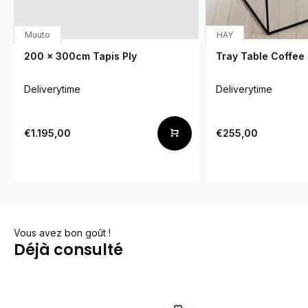
Muuto
HAY
200 x 300cm Tapis Ply
Tray Table Coffee
Deliverytime
Deliverytime
€1.195,00
€255,00
Vous avez bon goût !
Déjà consulté