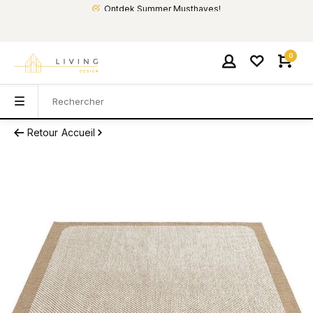
Ontdek Summer Musthaves!
0
Retour
Accueil