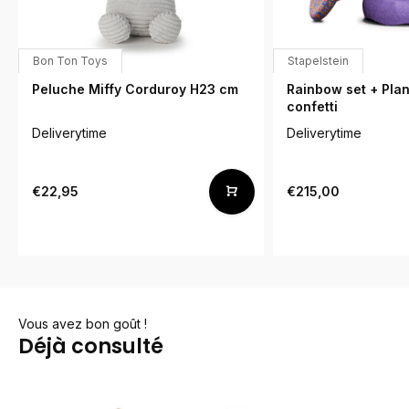
Bon Ton Toys
Stapelstein
Peluche Miffy Corduroy H23 cm
Rainbow set + Plan
confetti
Deliverytime
Deliverytime
€22,95
€215,00
Vous avez bon goût !
Déjà consulté