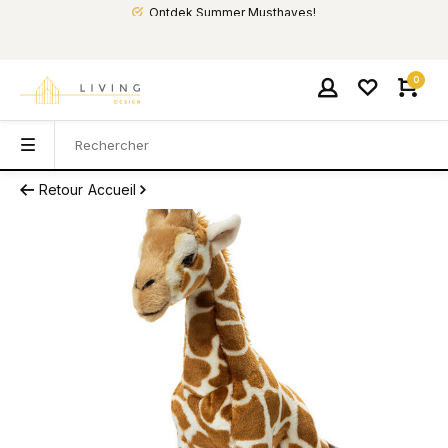
Ontdek Summer Musthaves!
0
Retour
Accueil