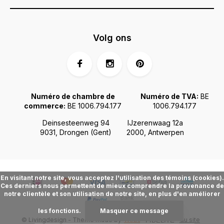
Volg ons
Numéro de chambre de
Numéro de TVA:
BE
commerce:
BE 1006.794.177
1006.794.177
Deinsesteenweg 94
IJzerenwaag 12a
9031, Drongen (Gent)
2000, Antwerpen
En visitant notre site, vous acceptez l'utilisation des témoins (cookies).
Ces derniers nous permettent de mieux comprendre la provenance de
notre clientèle et son utilisation de notre site, en plus d'en améliorer
les fonctions.
Masquer ce message
© Livingdesign - Theme made by
Webdinge.nl
Plan du site
FIDÉLITÉ