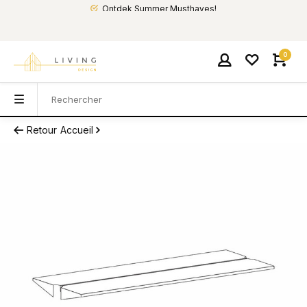
Ontdek Summer Musthaves!
0
Retour
Accueil