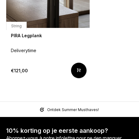
String
PIRA Legplank
Deliverytime
€121,00
Ontdek Summer Musthaves!
10% korting op je eerste aankoop?
Abonnez-vous à notre infolettre pour ne rien manquer.