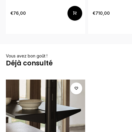
€76,00
€710,00
Vous avez bon goût !
Déjà consulté