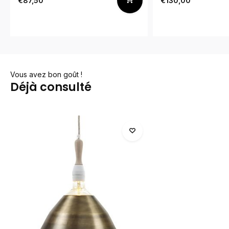
€87,50
€130,00
Vous avez bon goût !
Déjà consulté