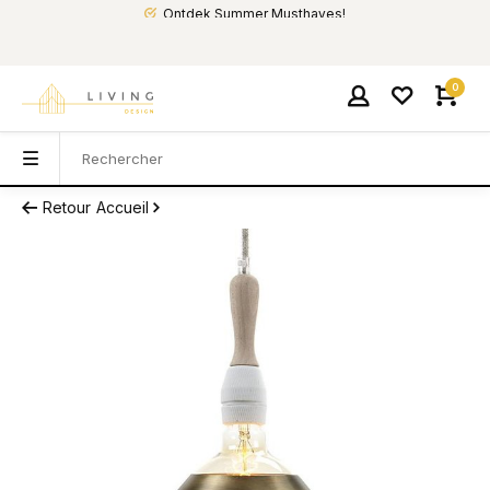
Ontdek Summer Musthaves!
0
Retour
Accueil