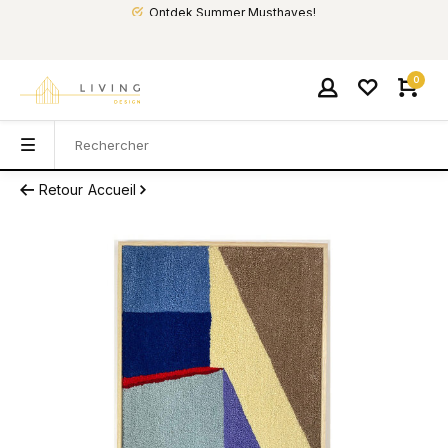
Ontdek Summer Musthaves!
0
Retour
Accueil