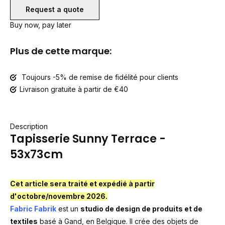
Request a quote
Buy now, pay later
Plus de cette marque:
Toujours -5% de remise de fidélité pour clients
Livraison gratuite à partir de €40
Description
Tapisserie Sunny Terrace -
53x73cm
Cet article sera traité et expédié à partir
d'octobre/novembre 2026.
Fabric Fabrik
est un
studio de design de produits et de
textiles
basé à Gand, en Belgique. Il crée des objets de