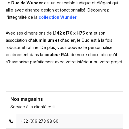
Le
Duo de Wunder
est un ensemble ludique et élégant qui
allie avec aisance design et fonctionnalité. Découvrez
l'intégralité de la
collection Wunder
.
Avec ses dimensions de
L142 x l70 x H75 cm
et son
association
d'aluminium et d'acier
, le Duo est à la fois
robuste et raffiné. De plus, vous pouvez le personnaliser
entièrement dans la
couleur RAL
de votre choix, afin qu'il
s'harmonise parfaitement avec votre intérieur ou votre projet.
Nos magasins
Service à la clientèle:
+32 (0)9 273 98 80