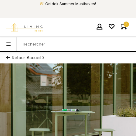
Ontdek Summer Musthaves!
0
Retour
Accueil