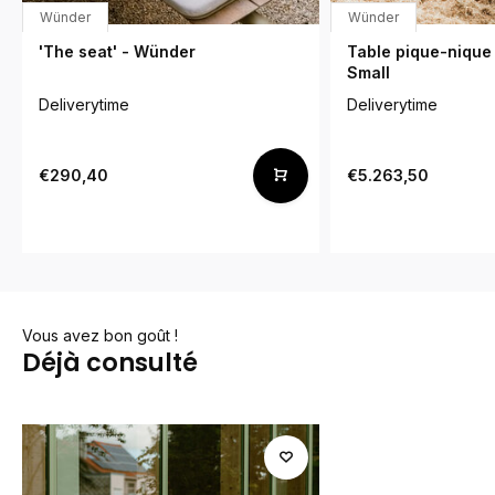
Wünder
Wünder
'The seat' - Wünder
Table pique-nique 
Small
Deliverytime
Deliverytime
€290,40
€5.263,50
Vous avez bon goût !
Déjà consulté