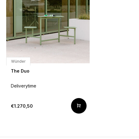
Wünder
The Duo
Deliverytime
€1.270,50