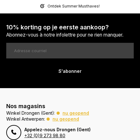
Ontdek Summer Musthaves!
10% korting op je eerste aankoop?
Abonnez-vous à notre infolettre pour ne rien manquer.
S'abonner
Nos magasins
Winkel Drongen (Gent):
nu geopend
Winkel Antwerpen:
nu geopend
Appelez-nous Drongen (Gent)
+32 (0)9 273 98 80