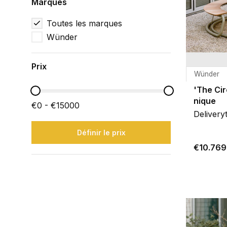
Marques
Toutes les marques
Wünder
Prix
Wünder
'The Cir
nique
€0 - €15000
Delivery
Définir le prix
€10.769