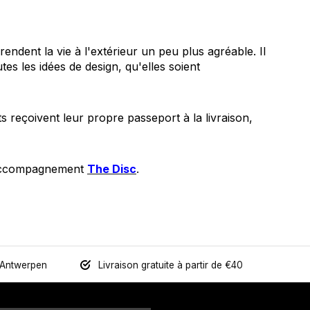
endent la vie à l'extérieur un peu plus agréable. Il
tes les idées de design, qu'elles soient
 reçoivent leur propre passeport à la livraison,
'accompagnement
The Disc
.
 Antwerpen
Livraison gratuite à partir de €40