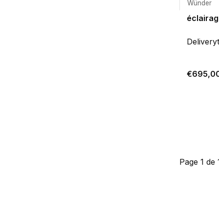
Wünder
éclairag
Delivery
€695,0
Page 1 de 