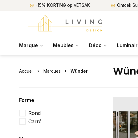
-15% KORTING op VETSAK
Ontdek Su
Marque
Meubles
Déco
Luminai
Wün
Accueil
Marques
Wünder
Forme
Rond
Carré