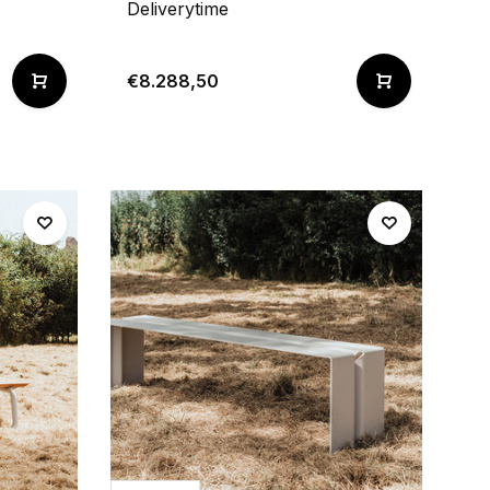
Deliverytime
€8.288,50