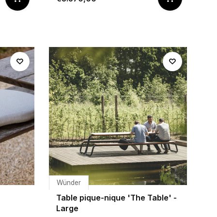
Wünder
Table pique-nique 'The Table' -
Large