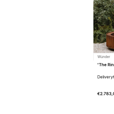
Wünder
'The Rin
Delivery
€2.783,