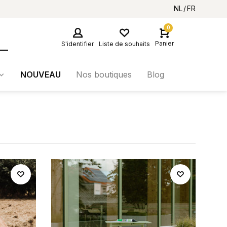
NL
FR
0
Panier
S'identifier
Liste de souhaits
NOUVEAU
Nos boutiques
Blog