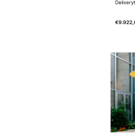
Delivery
€9.922,