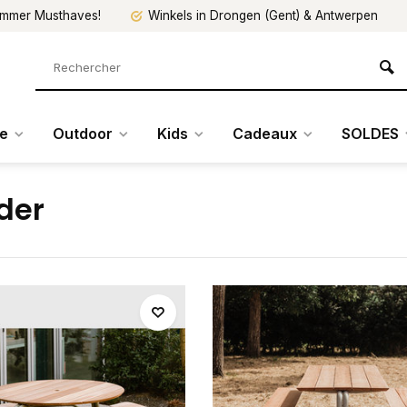
mmer Musthaves!
Winkels in Drongen (Gent) & Antwerpen
re
Outdoor
Kids
Cadeaux
SOLDES
der