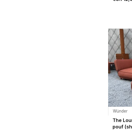
Wünder
The Lou
pouf (s