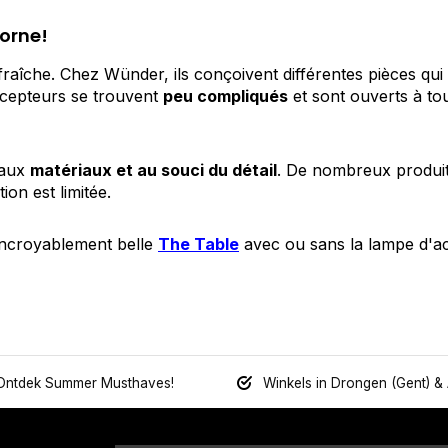
 orne!
fraîche. Chez Wünder, ils conçoivent différentes pièces qui r
oncepteurs se trouvent
peu compliqués
et sont ouverts à tou
 aux
matériaux et au souci du détail
. De nombreux produits
tion est limitée.
 incroyablement belle
The Table
avec ou sans la lampe d
Ontdek Summer Musthaves!
Winkels in Drongen (Gent) &