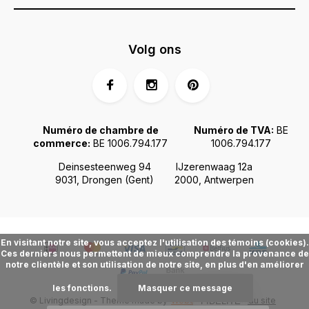
Volg ons
Numéro de chambre de
Numéro de TVA:
BE
commerce:
BE 1006.794.177
1006.794.177
Deinsesteenweg 94
IJzerenwaag 12a
9031, Drongen (Gent)
2000, Antwerpen
En visitant notre site, vous acceptez l'utilisation des témoins (cookies).
Ces derniers nous permettent de mieux comprendre la provenance de
notre clientèle et son utilisation de notre site, en plus d'en améliorer
les fonctions.
Masquer ce message
© Livingdesign - Theme made by
Webdinge.nl
Plan du site
FIDÉLITÉ