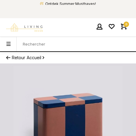
Ontdek Summer Musthaves!
0
Retour
Accueil