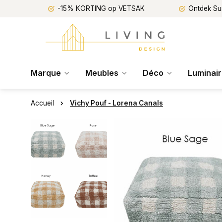
-15% KORTING op VETSAK
Ontdek Su
Marque
Meubles
Déco
Luminai
Accueil
Vichy Pouf - Lorena Canals