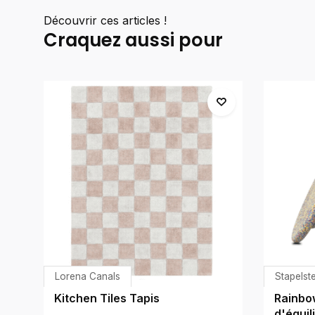
Découvrir ces articles !
Craquez aussi pour
Lorena Canals
Stapelste
Kitchen Tiles Tapis
Rainbo
d'équil