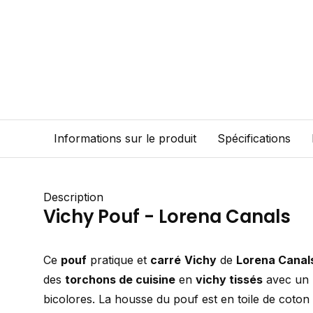
Informations sur le produit
Spécifications
Description
Vichy Pouf - Lorena Canals
Ce
pouf
pratique et
carré
Vichy
de
Lorena Canal
des
torchons de cuisine
en
vichy tissés
avec un 
bicolores. La housse du pouf est en toile de coton