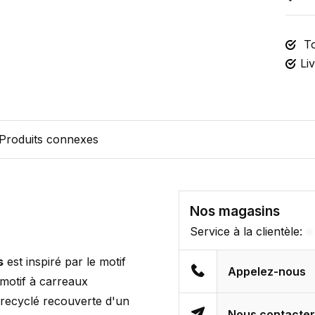
To
Li
Produits connexes
Nos magasins
Service à la clientèle:
s
est inspiré par le motif
Appelez-nous
motif à carreaux
 recyclé recouverte d'un
Nous contacte