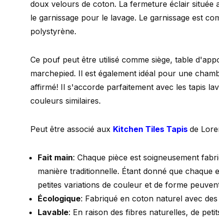
doux velours de coton. La fermeture éclair située 
le garnissage pour le lavage. Le garnissage est c
polystyrène.
Ce pouf peut être utilisé comme siège, table d'a
marchepied. Il est également idéal pour une chamb
affirmé! Il s'accorde parfaitement avec les tapis la
couleurs similaires.
Peut être associé aux
Kitchen Tiles Tapis
de Lore
Fait main
: Chaque pièce est soigneusement fabri
manière traditionnelle. Étant donné que chaque 
petites variations de couleur et de forme peuven
Écologique
: Fabriqué en coton naturel avec des 
Lavable
: En raison des fibres naturelles, de pet