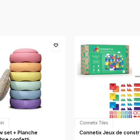
in
Connetix Tiles
w set + Planche
Connetix Jeux de constr
ibre confetti