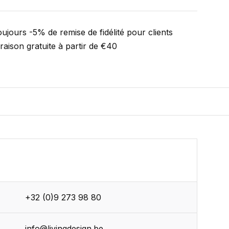
ujours -5% de remise de fidélité pour clients
vraison gratuite à partir de €40
+32 (0)9 273 98 80
r
info@livingdesign.be