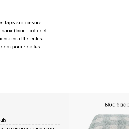
es tapis sur mesure
riaux (laine, coton et
ensions différentes.
oom pour voir les
als