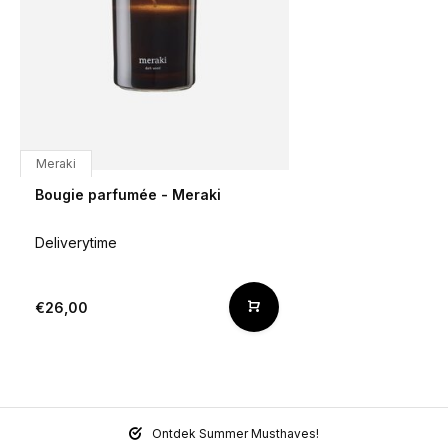
Meraki
Bougie parfumée - Meraki
Deliverytime
€26,00
Ontdek Summer Musthaves!