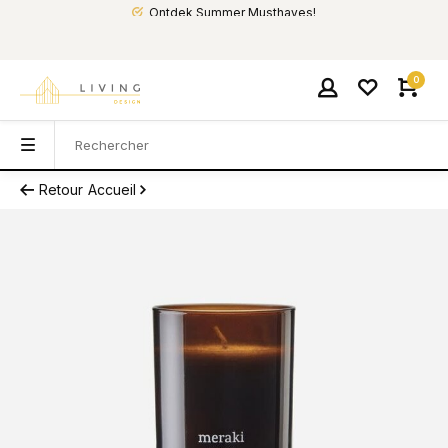
Ontdek Summer Musthaves!
0
Retour
Accueil