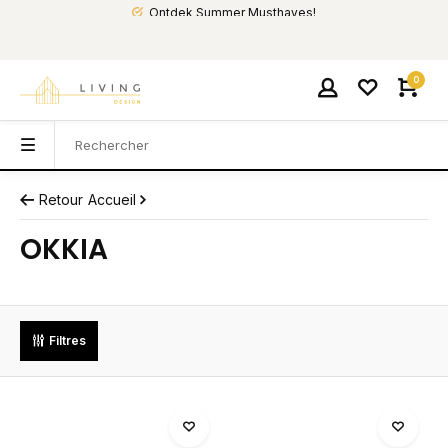
Ontdek Summer Musthaves!
0
Retour
Accueil
OKKIA
Filtres