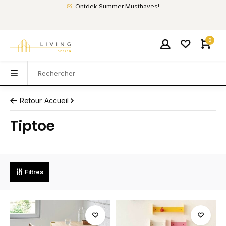
Ontdek Summer Musthaves!
0
Retour
Accueil
Tiptoe
Filtres