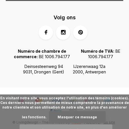
Volg ons
Numéro de chambre de
Numéro de TVA:
BE
commerce:
BE 1006.794.177
1006.794.177
Deinsesteenweg 94
IJzerenwaag 12a
9031, Drongen (Gent)
2000, Antwerpen
En visitant notre site, vous acceptez l'utilisation des témoins (cookies).
Ces derniers nous permettent de mieux comprendre la provenance de
notre clientèle et son utilisation de notre site, en plus d'en améliorer
les fonctions.
Masquer ce message
© Livingdesign - Theme made by
Webdinge.nl
Plan du site
FIDÉLITÉ