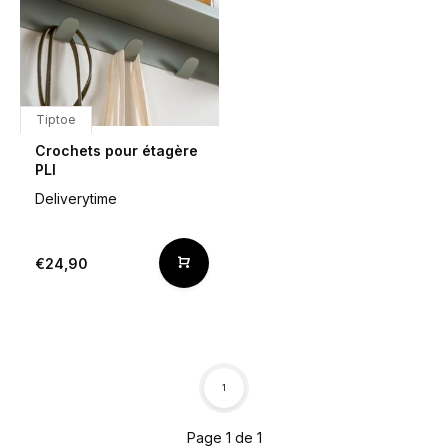
Tiptoe
Crochets pour étagère
PLI
Deliverytime
€24,90
1
Page 1 de 1