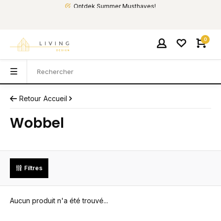
Ontdek Summer Musthaves!
0
Retour
Accueil
Wobbel
Filtres
Aucun produit n'a été trouvé...