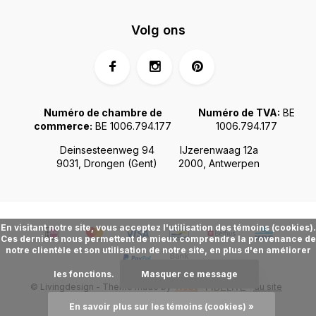
Volg ons
Numéro de chambre de
Numéro de TVA:
BE
commerce:
BE 1006.794.177
1006.794.177
Deinsesteenweg 94
IJzerenwaag 12a
9031, Drongen (Gent)
2000, Antwerpen
En visitant notre site, vous acceptez l'utilisation des témoins (cookies).
Ces derniers nous permettent de mieux comprendre la provenance de
notre clientèle et son utilisation de notre site, en plus d'en améliorer
les fonctions.
Masquer ce message
© Livingdesign - Theme made by
Webdinge.nl
Plan du site
FIDÉLITÉ
En savoir plus sur les témoins (cookies) »