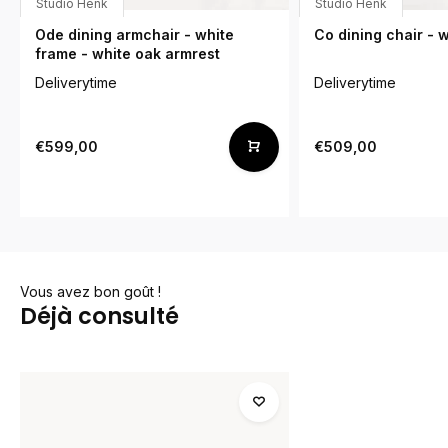
Studio Henk
Studio Henk
Ode dining armchair - white
Co dining chair - 
frame - white oak armrest
Deliverytime
Deliverytime
€599,00
€509,00
Vous avez bon goût !
Déjà consulté