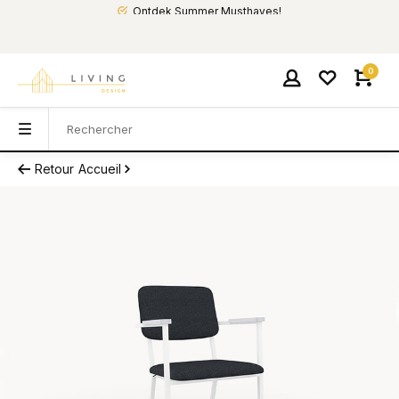
Ontdek Summer Musthaves!
0
Retour
Accueil