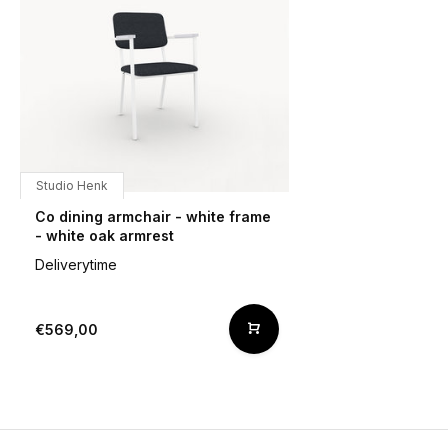
Studio Henk
Co dining armchair - white frame
- white oak armrest
Deliverytime
€569,00