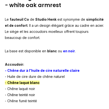
- white oak armrest
Le
fauteuil Co
de
Studio Henk
est synonyme de
simplicité
et de confort
. Il a un design élégant grâce au cadre en acier.
Le siège et les accoudoirs moelleux offrent toujours
beaucoup de confort.
La base est disponible en
blanc
ou
en noir
.
Accoudoir:
-
Chêne dur à l'huile de cire naturelle claire
- Huile de cire dure de chêne naturel
-
Chêne laqué blanc
- Chêne laqué noir
- Chêne teinté noir
- Chêne fumé teinté