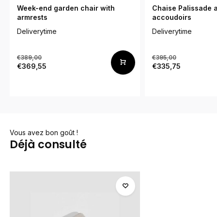
Week-end garden chair with
Chaise Palissade 
armrests
accoudoirs
Deliverytime
Deliverytime
€389,00
€395,00
€369,55
€335,75
Vous avez bon goût !
Déjà consulté