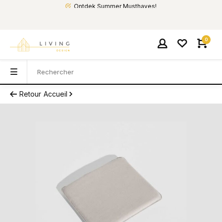
Ontdek Summer Musthaves!
0
Retour
Accueil