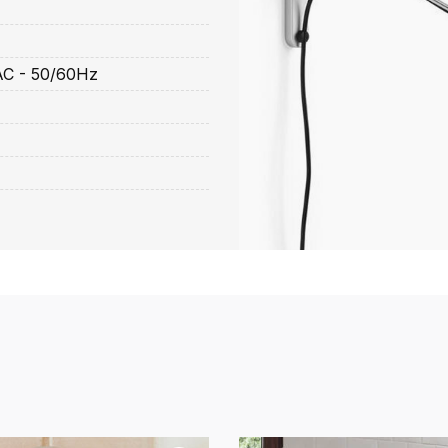
AC - 50/60Hz