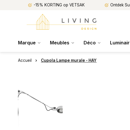
-15% KORTING op VETSAK
Ontdek Su
Marque
Meubles
Déco
Luminai
Accueil
Cupola Lampe murale - HAY