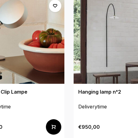
 Clip Lampe
Hanging lamp n°2
ytime
Deliverytime
0
€950,00