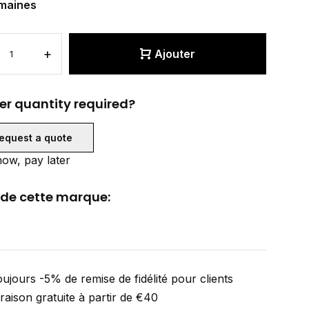
maines
+
Ajouter
er quantity required?
equest a quote
ow, pay later
 de cette marque:
ujours -5% de remise de fidélité pour clients
vraison gratuite à partir de €40