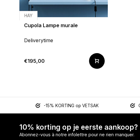
HAY
Cupola Lampe murale
Deliverytime
€195,00
-15% KORTING op VETSAK
10% korting op je eerste aankoop?
Abonnez-vous à notre infolettre pour ne rien manquer.