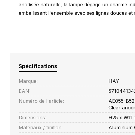
anodisée naturelle, la lampe dégage un charme indu
embellissant l'ensemble avec ses lignes douces et
Spécifications
Marque:
HAY
EAN:
571044134
Numéro de l'article:
AE055-B524
Clear anodi
Dimensions:
H25 x W11 
Matériaux / finition:
Aluminium 