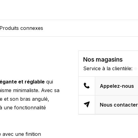
Produits connexes
Nos magasins
Service à la clientèle:
légante et réglable
qui
Appelez-nous
sme minimaliste. Avec sa
le et son bras angulé,
Nous contacte
 à une fonctionnalité
 avec une finition