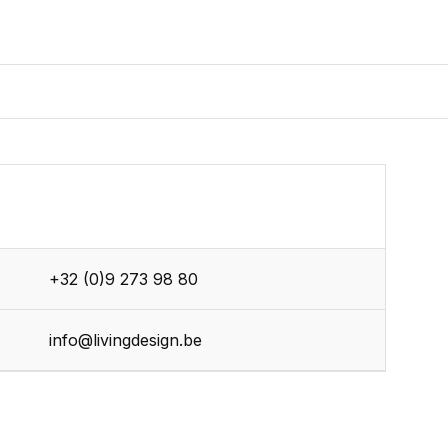
+32 (0)9 273 98 80
r
info@livingdesign.be