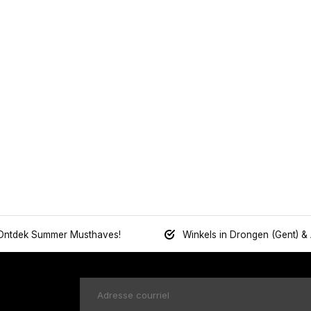
Ontdek Summer Musthaves!
Winkels in Drongen (Gent) &