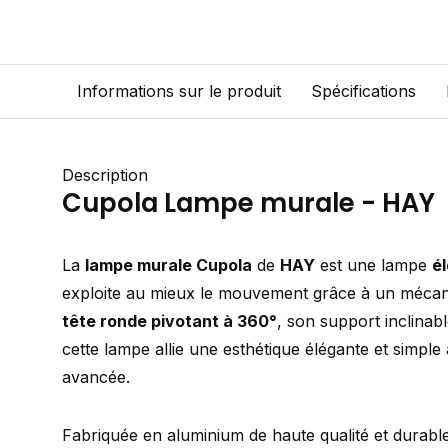
Informations sur le produit
Spécifications
Description
Cupola Lampe murale - HAY
La
lampe murale Cupola
de
HAY
est une lampe
é
exploite au mieux le mouvement grâce à un mécani
tête ronde pivotant à 360°
, son support inclinab
cette lampe allie une esthétique élégante et simple
avancée.
Fabriquée en aluminium de haute qualité et durable