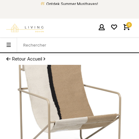
Ontdek Summer Musthaves!
0
Retour
Accueil