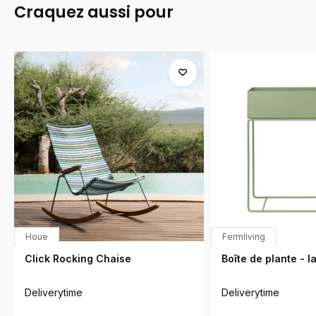
Craquez aussi pour
Houe
Fermliving
Click Rocking Chaise
Boîte de plante - l
Deliverytime
Deliverytime