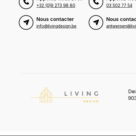
+32 (0)9 273 98 80
03 502 77 54
Nous contacter
Nous contac
info@livingdesign.be
De
903