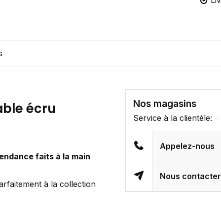
Li
s
Nos magasins
able écru
Service à la clientèle:
Appelez-nous
endance faits à la main
Nous contacte
arfaitement à la collection