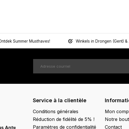
Ontdek Summer Musthaves!
Winkels in Drongen (Gent) &
Service à la clientèle
Informat
Conditions générales
Mon comp
Réduction de fidélité de 5% !
Notre bout
Paramètres de confidentialité
Contact
us Antwerpen