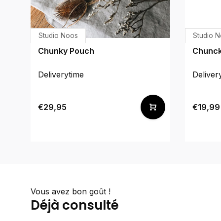
Studio Noos
Studio 
Chunky Pouch
Chunck
Deliverytime
Deliver
€29,95
€19,99
Vous avez bon goût !
Déjà consulté