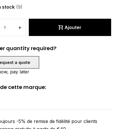
n stock
(9)
+
Ajouter
er quantity required?
equest a quote
ow, pay later
 de cette marque:
ujours -5% de remise de fidélité pour clients