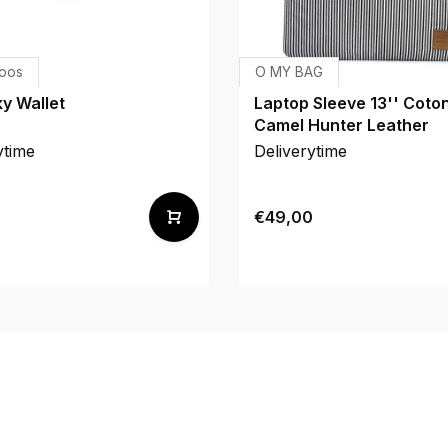
Noos
O MY BAG
y Wallet
Laptop Sleeve 13'' Coton
Camel Hunter Leather
ytime
Deliverytime
€49,00