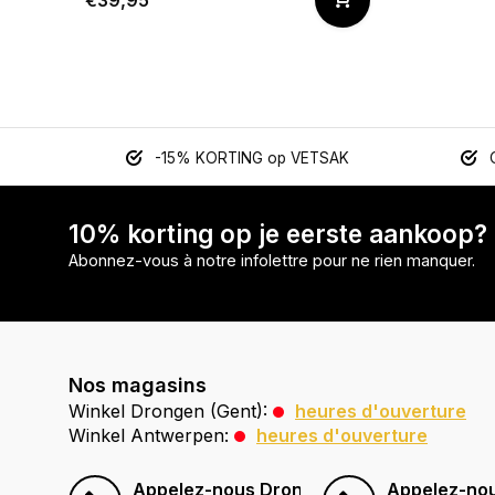
€39,95
-15% KORTING op VETSAK
10% korting op je eerste aankoop?
Abonnez-vous à notre infolettre pour ne rien manquer.
Nos magasins
Winkel Drongen (Gent):
heures d'ouverture
Winkel Antwerpen:
heures d'ouverture
Appelez-nous Drongen (Gent)
Appelez-no