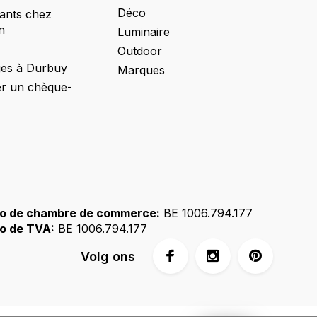
Déco
ants chez
n
Luminaire
Outdoor
ges à Durbuy
Marques
 un chèque-
o de chambre de commerce:
BE 1006.794.177
o de TVA:
BE 1006.794.177
Volg ons