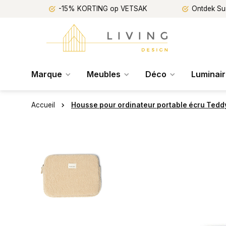
-15% KORTING op VETSAK
Ontdek Su
Marque
Meubles
Déco
Luminai
Accueil
Housse pour ordinateur portable écru Tedd