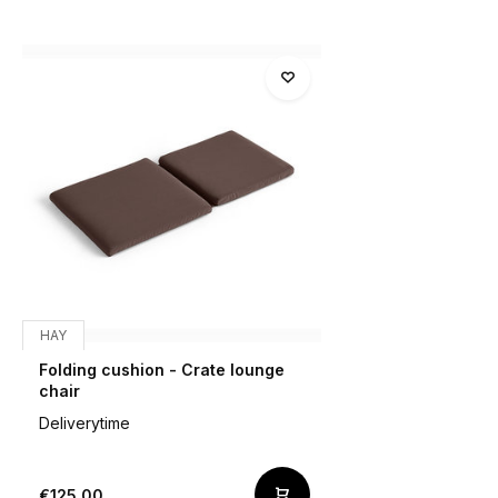
HAY
Folding cushion - Crate lounge
chair
Deliverytime
€125,00