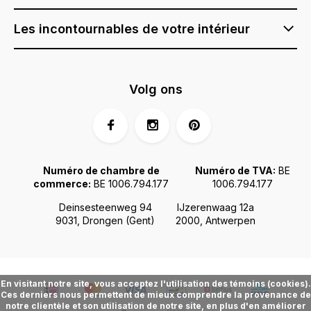
Les incontournables de votre intérieur
Volg ons
Numéro de chambre de
Numéro de TVA:
BE
commerce:
BE 1006.794.177
1006.794.177
Deinsesteenweg 94
IJzerenwaag 12a
9031, Drongen (Gent)
2000, Antwerpen
En visitant notre site, vous acceptez l'utilisation des témoins (cookies).
Ces derniers nous permettent de mieux comprendre la provenance de
notre clientèle et son utilisation de notre site, en plus d'en améliorer