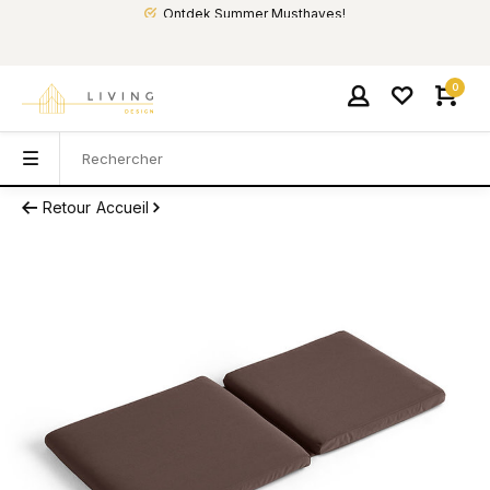
Ontdek Summer Musthaves!
0
Retour
Accueil